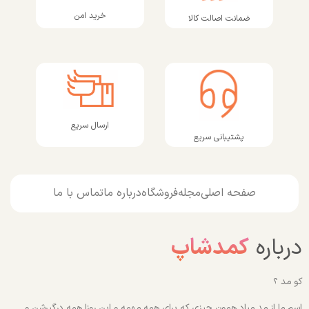
خرید امن
ضمانت اصالت کالا
ارسال سریع
پشتیبانی سریع
صفحه اصلی
مجله
فروشگاه
درباره ما
تماس با ما
درباره
کمدشاپ
کو مد ؟
اسم ما از مد میاد همون چیزی که برای همه مهمه و این روزا همه درگیرشن و