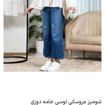
شومیز عروسكی لوسی خامه دوزی