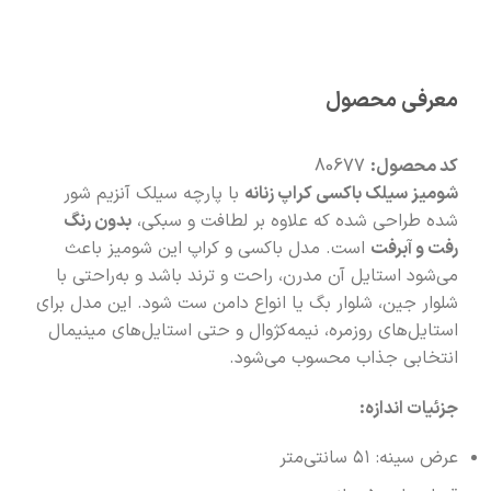
🧡
بعد از خرید هم کنارتیم
معرفی محصول
کد محصول:
80677
شومیز سیلک باکسی کراپ زنانه
با پارچه سیلک آنزیم شور
شده طراحی شده که علاوه بر لطافت و سبکی،
بدون رنگ
رفت و آبرفت
است. مدل باکسی و کراپ این شومیز باعث
می‌شود استایل آن مدرن، راحت و ترند باشد و به‌راحتی با
شلوار جین، شلوار بگ یا انواع دامن ست شود. این مدل برای
استایل‌های روزمره، نیمه‌کژوال و حتی استایل‌های مینیمال
انتخابی جذاب محسوب می‌شود.
جزئیات اندازه:
عرض سینه: ۵۱ سانتی‌متر