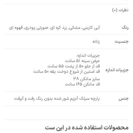
نظرات (0)
رنگ
آبی کاربنی, مشکی, زرد کره ای, صورتی پودری, قهوه ای
جنسیت
زنانه
جزییات اندازه:
عرض سینه 51 سانت
قد از جلو 50 از پشت 55 سانت
جزییات اندازه
قد استین از شروع دوخت یقه 50 سانت
سایز مانکن 38
قد مانکن 165 سانت
جنس
پارچه سیلک آنزیم شور شده بدون رنگ رفت و آبرفت