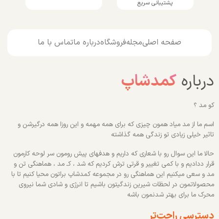
پشتیبانی سریع
صفحه اصلی
مجله
فروشگاه
درباره ما
تماس با ما
درباره
کمدشاپ
کو مد ؟
اسم ما از مد میاد همون چیزی که برای همه مهمه و این روزا همه درگیرشن و
تاثیر خیلی زیادی تو زندگی همه گذاشته
حالا ما این سوال رو با شعاری که داریم و هدفهای پیش رومون سر لوحه کارمون
قرار ددادیم و با کمی تغییر و قرتی ترش کردیم که شد ، کـ مد ، هماهنگی تن و
مد و سعی میکنیم این هماهنگی رو در مجموعه کمدشاپ براتون محیا کنیم تا با
محصولاتمون در لحظات شیرین زندگیتون باشیم تا انرژی و شادی شما نیروی
محرک ما برای بهتر شدنمون باشه
دسترسی راحت‌تر