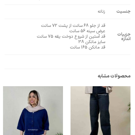
جنسیت
زنانه
قد از جلو 68 سانت از پشت 72 سانت
عرض سینه 56 سانت
جزییات
قد آستین از شروع دوخت یقه 75 سانت
اندازه
سایز مانکن 38
قد مانکن 165 سانت
محصولات مشابه