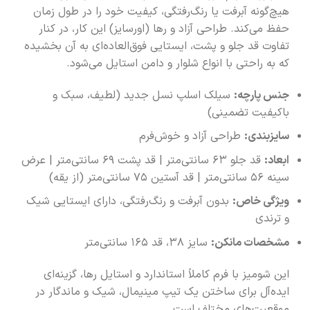
هیچ‌گونه آبرفت یا رنگ‌رفتگی، کیفیت خود را در طول زمان
حفظ می‌کند. طراحی آزاد و رها (اورسایز) این کار، در کنار
تفاوت قد جلو و پشت، ایستایی فوق‌العاده‌ای به آن بخشیده
که به راحتی با انواع شلوار و دامن استایل می‌شود.
جنس پارچه:
سیلک اسلپ نسل جدید (لطیف، سبک و
باکیفیت تضمینی)
سایزبندی:
طراحی آزاد و خوش‌فرم
ابعاد:
قد جلو ۶۳ سانتی‌متر | قد پشت ۶۹ سانتی‌متر | عرض
سینه ۵۶ سانتی‌متر | قد آستین ۷۵ سانتی‌متر (از یقه)
ویژگی خاص:
بدون آبرفت و رنگ‌رفتگی، دارای ایستایی شیک
و ترندی
مشخصات مانکن:
سایز ۳۸، قد ۱۶۵ سانتی‌متر
این شومیز با فرم کاملاً استاندارد و استایل رها، گزینه‌ای
ایده‌آل برای ساختن یک تیپ مینیمال، شیک و ماندگار در
موقعیت‌های مختلف است.