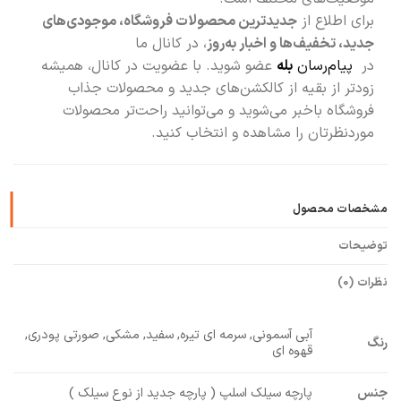
برای اطلاع از
جدیدترین محصولات فروشگاه، موجودی‌های
جدید، تخفیف‌ها و اخبار به‌روز
، در کانال ما
در
پیام‌رسان
بله
عضو شوید. با عضویت در کانال، همیشه
زودتر از بقیه از کالکشن‌های جدید و محصولات جذاب
فروشگاه باخبر می‌شوید و می‌توانید راحت‌تر محصولات
موردنظرتان را مشاهده و انتخاب کنید.
مشخصات محصول
توضیحات
نظرات (0)
آبی آسمونی, سرمه ای تیره, سفید, مشکی, صورتی پودری,
رنگ
قهوه ای
جنس
پارچه سیلک اسلپ ( پارچه جدید از نوع سیلک )