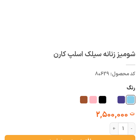
شومیز زنانه سیلک اسلپ کارن
کد محصول:
80629
رنگ
2,500,000
ت
شومیز زنانه سیلک اسلپ کارن عدد