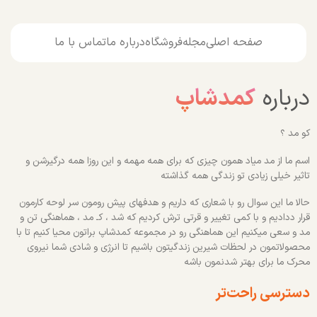
صفحه اصلی
مجله
فروشگاه
درباره ما
تماس با ما
درباره
کمدشاپ
کو مد ؟
اسم ما از مد میاد همون چیزی که برای همه مهمه و این روزا همه درگیرشن و
تاثیر خیلی زیادی تو زندگی همه گذاشته
حالا ما این سوال رو با شعاری که داریم و هدفهای پیش رومون سر لوحه کارمون
قرار ددادیم و با کمی تغییر و قرتی ترش کردیم که شد ، کـ مد ، هماهنگی تن و
مد و سعی میکنیم این هماهنگی رو در مجموعه کمدشاپ براتون محیا کنیم تا با
محصولاتمون در لحظات شیرین زندگیتون باشیم تا انرژی و شادی شما نیروی
محرک ما برای بهتر شدنمون باشه
دسترسی راحت‌تر