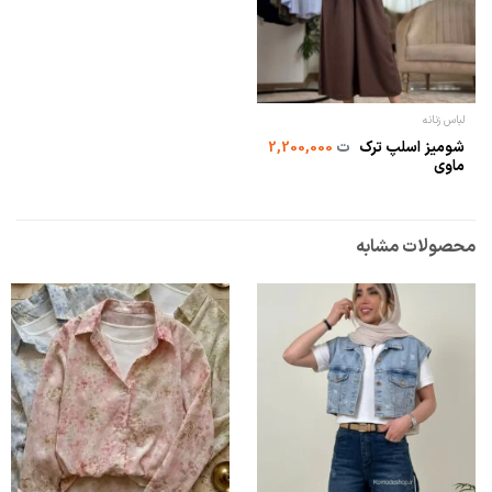
لباس زنانه
شومیز اسلپ ترک
ت
2,200,000
ماوی
محصولات مشابه