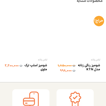
محصولات مشابه
حراج!
لباس زنانه
لباس زنانه
شومیز رنگی زنانه
شومیز اسلپ ترک
ت
1,850,000
ت
2,200,000
مدل KTN
ماوی
ت
998,000