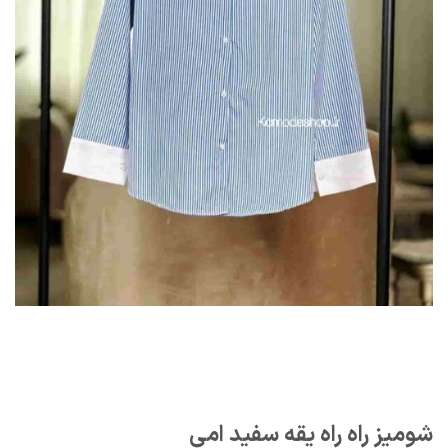
شومیز راه راه یقه سفید امی