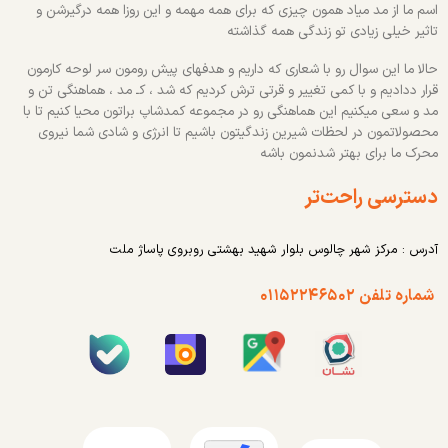
اسم ما از مد میاد همون چیزی که برای همه مهمه و این روزا همه درگیرشن و
تاثیر خیلی زیادی تو زندگی همه گذاشته
حالا ما این سوال رو با شعاری که داریم و هدفهای پیش رومون سر لوحه کارمون
قرار ددادیم و با کمی تغییر و قرتی ترش کردیم که شد ، کـ مد ، هماهنگی تن و
مد و سعی میکنیم این هماهنگی رو در مجموعه کمدشاپ براتون محیا کنیم تا با
محصولاتمون در لحظات شیرین زندگیتون باشیم تا انرژی و شادی شما نیروی
محرک ما برای بهتر شدنمون باشه
دسترسی راحت‌تر
آدرس : مرکز شهر چالوس بلوار شهید بهشتی روبروی پاساژ ملت
شماره تلفن ۰۱۱۵۲۲۴۶۵۰۲