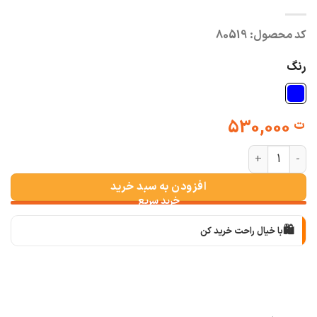
کد محصول:
80519
رنگ
530,000
ت
شومیز راه راه یقه سفید امی عدد
افزودن به سبد خرید
🛍️
با خیال راحت خرید کن
📦
با دقت بسته‌بندی می‌کنیم
🚚
سریع به دستت می‌رسه