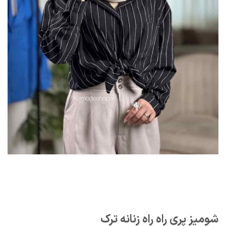
شومیز پری راه راه زنانه ترک