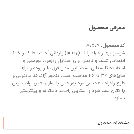
🧡
بعد از خرید هم کنارتیم
معرفی محصول
کد محصول:
80507
شومیز پری راه راه زنانه
(perry)
وارداتی لَخت، لطیف و خنک،
انتخابی شیک و ترندی برای استایل روزمره، دورهمی و
استفاده تابستانی است. این مدل فری‌سایز بوده و برای
سایزهای ۳۶ تا ۴۶ مناسب است. تنخور آزاد، قد مانتویی و
طرح راه‌راه باعث می‌شود به‌راحتی با شلوار جین، واید، لینن
یا کتان ست شود و استایلی راحت، دخترانه و پینترستی
بسازد.
مشخصات محصول