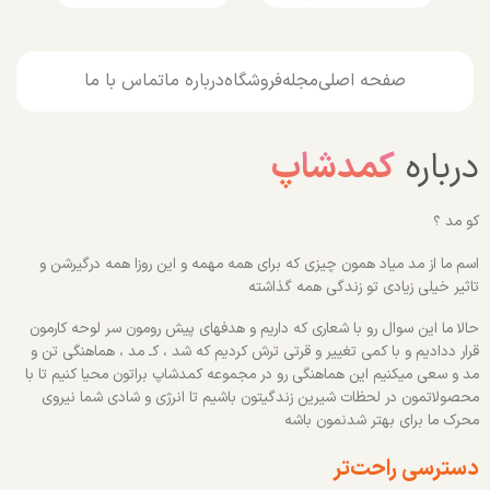
صفحه اصلی
مجله
فروشگاه
درباره ما
تماس با ما
درباره
کمدشاپ
کو مد ؟
اسم ما از مد میاد همون چیزی که برای همه مهمه و این روزا همه درگیرشن و
تاثیر خیلی زیادی تو زندگی همه گذاشته
حالا ما این سوال رو با شعاری که داریم و هدفهای پیش رومون سر لوحه کارمون
قرار ددادیم و با کمی تغییر و قرتی ترش کردیم که شد ، کـ مد ، هماهنگی تن و
مد و سعی میکنیم این هماهنگی رو در مجموعه کمدشاپ براتون محیا کنیم تا با
محصولاتمون در لحظات شیرین زندگیتون باشیم تا انرژی و شادی شما نیروی
محرک ما برای بهتر شدنمون باشه
دسترسی راحت‌تر