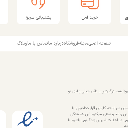
پشتیبانی سریع
خرید امن
ا
صفحه اصلی
مجله
فروشگاه
درباره ما
تماس با ما
وبلاگ
زا همه درگیرشن و تاثیر خیلی زیادی تو
ون سر لوحه کارمون قرار ددادیم و با
 تن و مد و سعی میکنیم این هماهنگی
ون در لحظات شیرین زندگیتون باشیم تا
شه