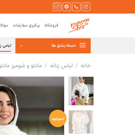
Ski
t
conten
فروشگاه
پیگیری سفارشات
سوالا
دسته بندی ها
لباس زن
خانه
/
لباس زنانه
/
مانتو و شومیز مانت
ناموجود