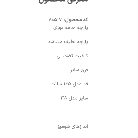
کد محصول:
80517
پارچه خامه دوزی
پارچه لطیف میباشد
کیفیت تضمینی
فری سایز
قد مدل 165 سانت
سایز مدل 38
اندازهای شومیز