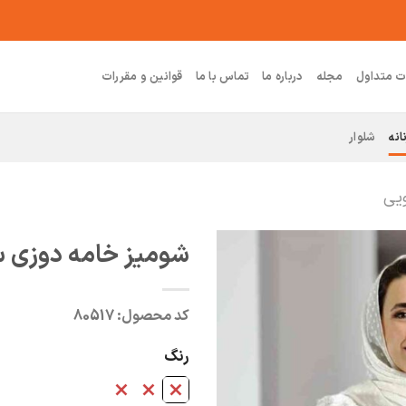
ت متداول
مجله
درباره ما
تماس با ما
قوانین و مقررات
انه
شلوار
ویی
شومیز خامه دوزی س
کد محصول:
80517
رنگ