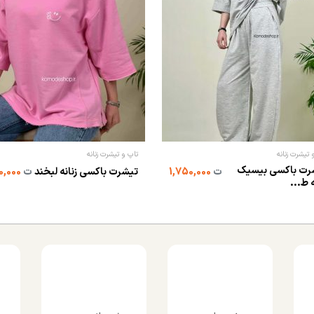
 تیشرت زنانه
تاپ و تیشرت زنانه
رت باکسی بیسیک
ت
1,750,000
تیشرت باکسی زنانه لبخند
ت
1,950,000
ه ط...