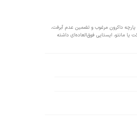
ا پارچه داکرون مرغوب و تضمین عدم آبرفت،
ه صورت تک و هم زیر کت یا مانتو، ایستایی فوق‌العاده‌ای داشته