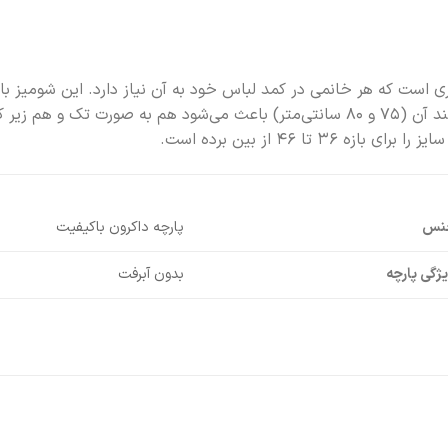
ی است که هر خانمی در کمد لباس خود به آن نیاز دارد. این شومیز ب
طراحی شده است. مدل جلو-کوتاه و پشت-بلند آن (۷۵ و ۸۰ سانتی‌متر) باعث می‌شود هم ب
 تا ۴۶ از بین برده است.
نس
پارچه داکرون باکیفیت
ژگی پارچه
بدون آبرفت