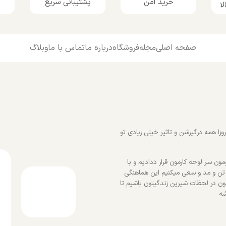
پشتیبانی سریع
خرید امن
ا
صفحه اصلی
مجله
فروشگاه
درباره ما
تماس با ما
وبلاگ
زا همه درگیرشن و تاثیر خیلی زیادی تو
ون سر لوحه کارمون قرار ددادیم و با
 تن و مد و سعی میکنیم این هماهنگی
ون در لحظات شیرین زندگیتون باشیم تا
شه