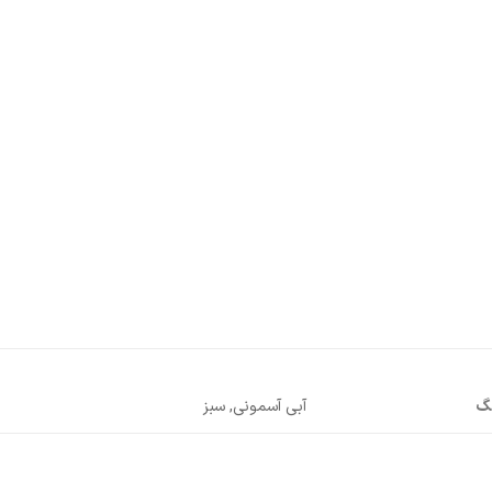
نگ
آبی آسمونی, سبز