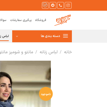
Ski
t
conten
فروشگاه
پیگیری سفارشات
سوالا
دسته بندی ها
لباس زن
خانه
/
لباس زنانه
/
مانتو و شومیز مانت
ناموجود