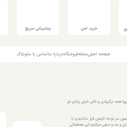
پشتیبانی سریع
خرید امن
ا
صفحه اصلی
مجله
فروشگاه
درباره ما
تماس با ما
وبلاگ
زا همه درگیرشن و تاثیر خیلی زیادی تو
ون سر لوحه کارمون قرار ددادیم و با
 تن و مد و سعی میکنیم این هماهنگی