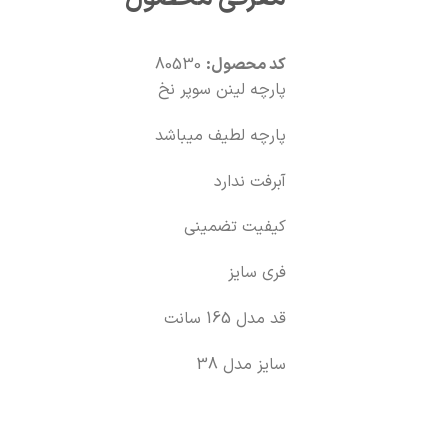
کد محصول:
80530
پارچه لینن سوپر نخ
پارچه لطیف میباشد
آبرفت ندارد
کیفیت تضمینی
فری سایز
قد مدل 165 سانت
سایز مدل 38