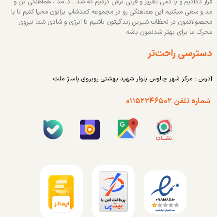
قرار ددادیم و با کمی تغییر و قرتی ترش کردیم که شد ، کـ مد ، هماهنگی تن و
مد و سعی میکنیم این هماهنگی رو در مجموعه کمدشاپ براتون محیا کنیم تا با
محصولاتمون در لحظات شیرین زندگیتون باشیم تا انرژی و شادی شما نیروی
محرک ما برای بهتر شدنمون باشه
دسترسی راحت‌تر
آدرس : مرکز شهر چالوس بلوار شهید بهشتی روبروی پاساژ ملت
شماره تلفن ۰۱۱۵۲۲۴۶۵۰۲