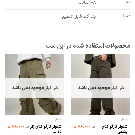
قد
۱۰۸ سانت
دمپا
بند گت قابل تنظیم
در انبار موجود نمی باشد
در انبار موجود نمی باشد
شلوار
شلوار
شلوار کارگو کتان
شلوار کارگو کتان زارا
ت
1,176,000
ت
1,176,000
یشمی
ده ...