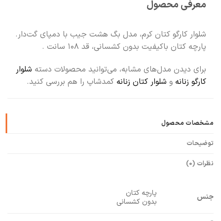
معرفی محصول
🧡
بعد از خرید هم کنارتیم
شلوار کارگو کتان کرم، مدل بگ هشت جیب با دمپای گت‌دار.
پارچه کتان باکیفیت بدون کشسانی، قد ۱۰۸ سانت .
برای دیدن مدل‌های مشابه، می‌توانید محصولات دسته
شلوار
کارگو زنانه
و
شلوار کتان زنانه
کمدشاپ را هم بررسی کنید.
مشخصات محصول
توضیحات
نظرات (0)
پارچه کتان
جنس
بدون کشسانی