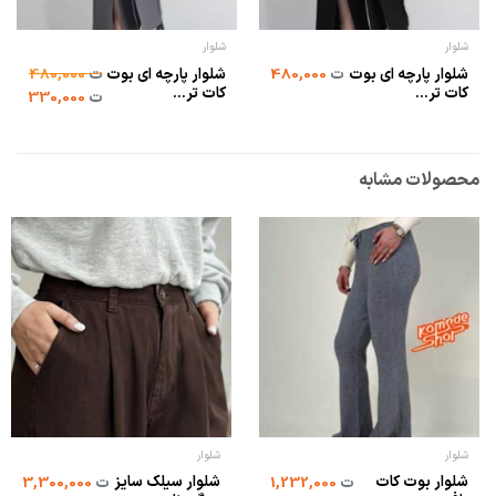
شلوار
شلوار
شلوار پارچه ای بوت
شلوار پارچه ای بوت
ت
480,000
ت
480,000
کات تر...
کات تر...
ت
330,000
محصولات مشابه
شلوار
شلوار
شلوار بوت کات
شلوار سیلک سایز
ت
1,232,000
ت
3,300,000