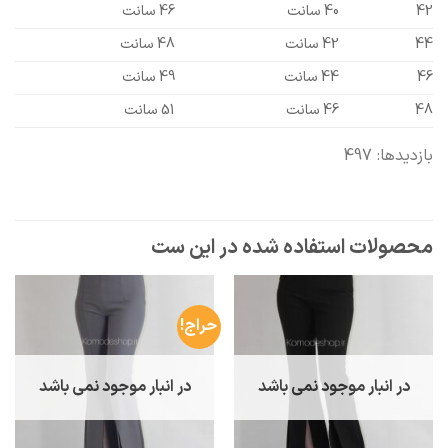
42
40 سانت
46 سانت
44
42 سانت
48 سانت
46
44 سانت
49 سانت
48
46 سانت
51 سانت
بازدیدها: 497
حراج!
در انبار موجود نمی باشد
در انبار موجود نمی باشد