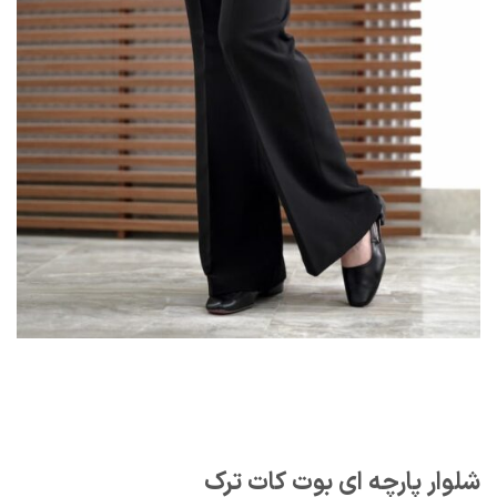
شلوار پارچه ای بوت کات ترک