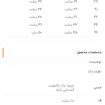
38
۳۶ سانت
۴2 سانت
40
39 سانت
۴۴ سانت
42
41 سانت
۴۸ سانت
44
۴۳ سانت
49 سانت
46
45 سانت
50 سان
مشخصات محصول
توضیحات
نظرات (0)
پارچه ترک باکیفیت
جنس
کشسانی ندارد
قد
۱۱۰ سانت