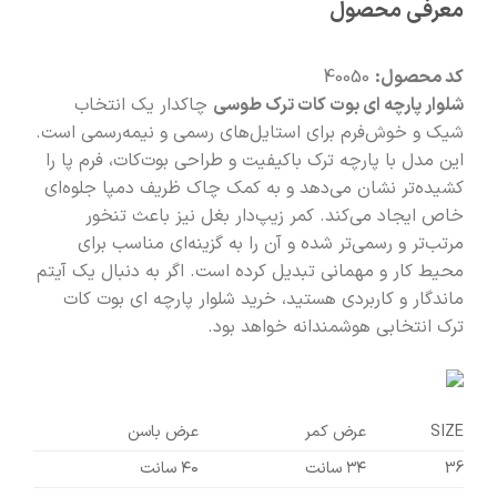
معرفی محصول
🧡
بعد از خرید هم کنارتیم
کد محصول:
40050
شلوار پارچه ای بوت کات ترک طوسی
چاکدار یک انتخاب
شیک و خوش‌فرم برای استایل‌های رسمی و نیمه‌رسمی است.
این مدل با پارچه ترک باکیفیت و طراحی بوت‌کات، فرم پا را
کشیده‌تر نشان می‌دهد و به کمک چاک ظریف دمپا جلوه‌ای
خاص ایجاد می‌کند. کمر زیپ‌دار بغل نیز باعث تنخور
مرتب‌تر و رسمی‌تر شده و آن را به گزینه‌ای مناسب برای
محیط کار و مهمانی تبدیل کرده است. اگر به دنبال یک آیتم
ماندگار و کاربردی هستید، خرید شلوار پارچه ای بوت کات
ترک انتخابی هوشمندانه خواهد بود.
SIZE
عرض کمر
عرض باسن
36
۳۴ سانت
۴۰ سانت