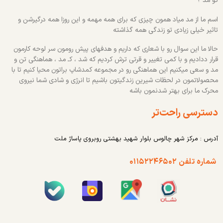
کو مد ؟
اسم ما از مد میاد همون چیزی که برای همه مهمه و این روزا همه درگیرشن و
تاثیر خیلی زیادی تو زندگی همه گذاشته
حالا ما این سوال رو با شعاری که داریم و هدفهای پیش رومون سر لوحه کارمون
قرار ددادیم و با کمی تغییر و قرتی ترش کردیم که شد ، کـ مد ، هماهنگی تن و
مد و سعی میکنیم این هماهنگی رو در مجموعه کمدشاپ براتون محیا کنیم تا با
محصولاتمون در لحظات شیرین زندگیتون باشیم تا انرژی و شادی شما نیروی
محرک ما برای بهتر شدنمون باشه
دسترسی راحت‌تر
آدرس : مرکز شهر چالوس بلوار شهید بهشتی روبروی پاساژ ملت
شماره تلفن ۰۱۱۵۲۲۴۶۵۰۲