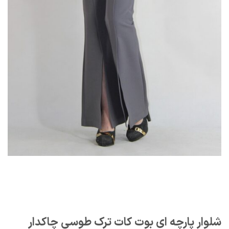
شلوار پارچه ای بوت کات ترک طوسی چاکدار