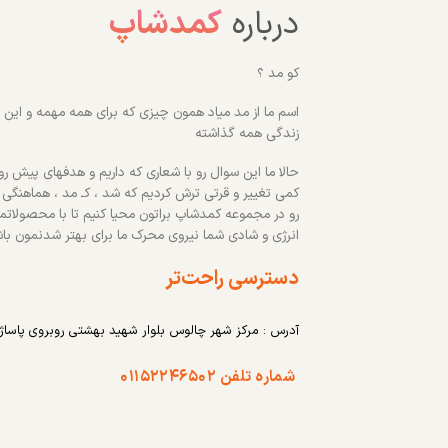
درباره
کمدشاپ
کو مد ؟
اسم ما از مد میاد همون چیزی که برای همه مهمه و این رو
زندگی همه گذاشته
حالا ما این سوال رو با شعاری که داریم و هدفهای پیش روم
کمی تغییر و قرتی ترش کردیم که شد ، کـ مد ، هماهنگی
رو در مجموعه کمدشاپ براتون محیا کنیم تا با محصولاتم
انرژی و شادی شما نیروی محرک ما برای بهتر شدنمون با
دسترسی راحت‌تر
آدرس : مرکز شهر چالوس بلوار شهید بهشتی روبروی پاساژ
شماره تلفن ۰۱۱۵۲۲۴۶۵۰۲