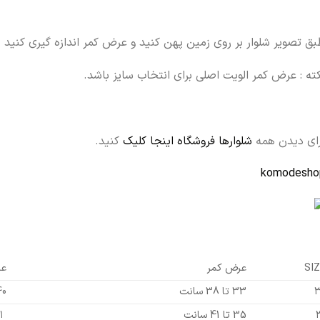
ق تصویر شلوار بر روی زمین پهن کنید و عرض کمر اندازه گیری کنید
ته : عرض کمر الویت اصلی برای انتخاب سایز باشد.
رای دیدن همه
شلوارها فروشگاه اینجا کلیک
کنید.
komodesho
SIZ
عرض کمر
عر
۳
33 تا 38 سانت
40 تا ۴۶ 
35 تا 41 سانت
۴۱ تا ۴۸ سانت