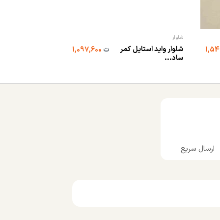
شلوار
شلوار
شلوار واید استایل کمر
شلوار واید استایل
ت
1,097,600
ساد...
ساد...
ارسال سریع