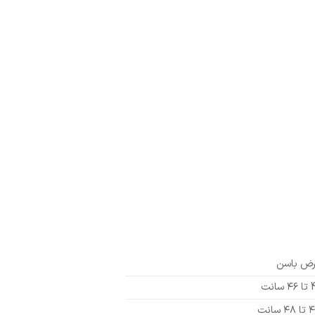
ض باسن
سانت