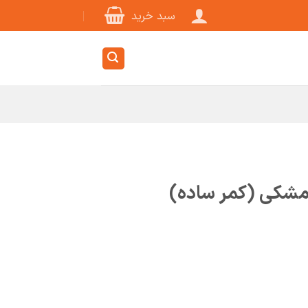
سبد خرید
 مشکی (کمر ساده)