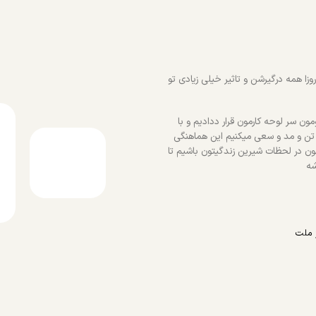
زا همه درگیرشن و تاثیر خیلی زیادی تو
ون سر لوحه کارمون قرار ددادیم و با
 تن و مد و سعی میکنیم این هماهنگی
ون در لحظات شیرین زندگیتون باشیم تا
شه
 ملت