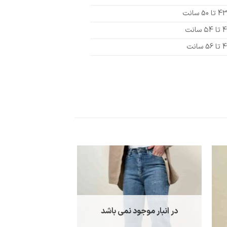
۵ سانت
5 سانت
در انبار موجود نمی باشد
در انبار موجو