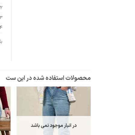
۲
۳
4
با
در انبار موجود نمی باشد