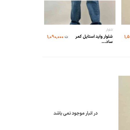
شلوار
شلوار
شلوار واید استایل کمر
شلوار واید استایل کمر
ت
1,090,000
ساد...
ساد...
در انبار موجود نمی باشد