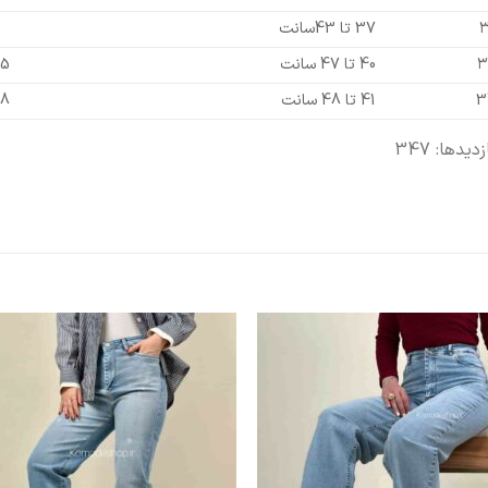
۳
37 تا 43سانت
43 تا 50 سانت
۳
40 تا 47 سانت
45 تا 4
3
41 تا 48 سانت
48 تا 6
زدیدها: 347