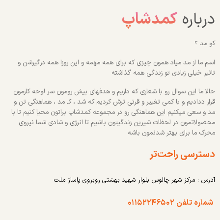
درباره
کمدشاپ
کو مد ؟
اسم ما از مد میاد همون چیزی که برای همه مهمه و این روزا همه درگیرشن و
تاثیر خیلی زیادی تو زندگی همه گذاشته
حالا ما این سوال رو با شعاری که داریم و هدفهای پیش رومون سر لوحه کارمون
قرار ددادیم و با کمی تغییر و قرتی ترش کردیم که شد ، کـ مد ، هماهنگی تن و
مد و سعی میکنیم این هماهنگی رو در مجموعه کمدشاپ براتون محیا کنیم تا با
محصولاتمون در لحظات شیرین زندگیتون باشیم تا انرژی و شادی شما نیروی
محرک ما برای بهتر شدنمون باشه
دسترسی راحت‌تر
آدرس : مرکز شهر چالوس بلوار شهید بهشتی روبروی پاساژ ملت
شماره تلفن ۰۱۱۵۲۲۴۶۵۰۲