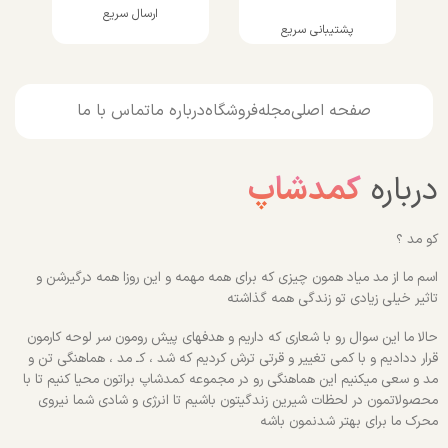
ارسال سریع
پشتیبانی سریع
صفحه اصلی
مجله
فروشگاه
درباره ما
تماس با ما
درباره
کمدشاپ
کو مد ؟
اسم ما از مد میاد همون چیزی که برای همه مهمه و این روزا همه درگیرشن و
تاثیر خیلی زیادی تو زندگی همه گذاشته
حالا ما این سوال رو با شعاری که داریم و هدفهای پیش رومون سر لوحه کارمون
قرار ددادیم و با کمی تغییر و قرتی ترش کردیم که شد ، کـ مد ، هماهنگی تن و
مد و سعی میکنیم این هماهنگی رو در مجموعه کمدشاپ براتون محیا کنیم تا با
محصولاتمون در لحظات شیرین زندگیتون باشیم تا انرژی و شادی شما نیروی
محرک ما برای بهتر شدنمون باشه