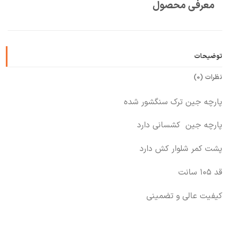
معرفی محصول
🧡
بعد از خرید هم کنارتیم
توضیحات
نظرات (0)
پارچه جین ترک سنگشور شده
پارچه جین کشسانی دارد
پشت کمر شلوار کش دارد
قد ۱۰۵ سانت
کیفیت عالی و تضمینی