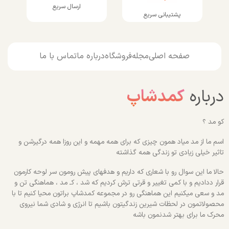
ارسال سریع
پشتیبانی سریع
صفحه اصلی
مجله
فروشگاه
درباره ما
تماس با ما
درباره
کمدشاپ
کو مد ؟
اسم ما از مد میاد همون چیزی که برای همه مهمه و این روزا همه درگیرشن و
تاثیر خیلی زیادی تو زندگی همه گذاشته
حالا ما این سوال رو با شعاری که داریم و هدفهای پیش رومون سر لوحه کارمون
قرار ددادیم و با کمی تغییر و قرتی ترش کردیم که شد ، کـ مد ، هماهنگی تن و
مد و سعی میکنیم این هماهنگی رو در مجموعه کمدشاپ براتون محیا کنیم تا با
محصولاتمون در لحظات شیرین زندگیتون باشیم تا انرژی و شادی شما نیروی
محرک ما برای بهتر شدنمون باشه