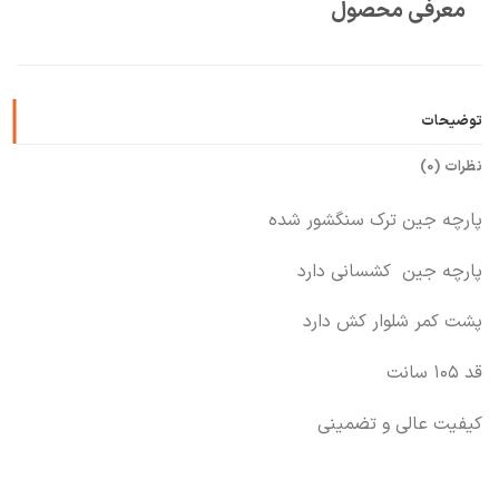
معرفی محصول
🧡
بعد از خرید هم کنارتیم
توضیحات
نظرات (0)
پارچه جین ترک سنگشور شده
پارچه جین کشسانی دارد
پشت کمر شلوار کش دارد
قد ۱۰۵ سانت
کیفیت عالی و تضمینی