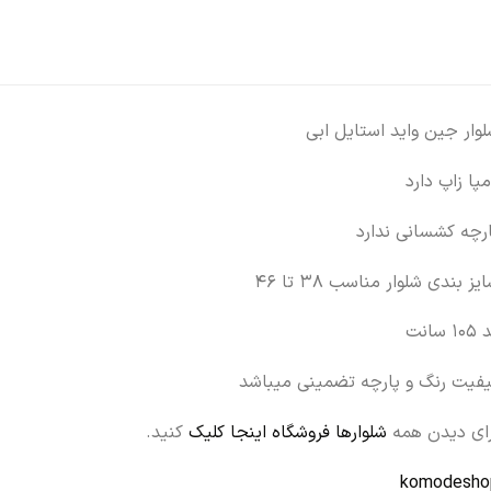
وار جین واید استایل ابی
پا زاپ دارد
رچه کشسانی ندارد
یز بندی شلوار مناسب ۳۸ تا ۴۶
۱۰ سانت
یفیت رنگ و پارچه تضمینی میباشد
رای دیدن همه
شلوارها فروشگاه اینجا کلیک
کنید.
komodesho