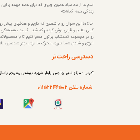
اسم ما از مد میاد همون چیزی که برای همه مهمه و این رو
زندگی همه گذاشته
حالا ما این سوال رو با شعاری که داریم و هدفهای پیش روم
کمی تغییر و قرتی ترش کردیم که شد ، کـ مد ، هماهنگی
رو در مجموعه کمدشاپ براتون محیا کنیم تا با محصولاتم
انرژی و شادی شما نیروی محرک ما برای بهتر شدنمون با
دسترسی راحت‌تر
آدرس : مرکز شهر چالوس بلوار شهید بهشتی روبروی پاساژ
شماره تلفن ۰۱۱۵۲۲۴۶۵۰۲