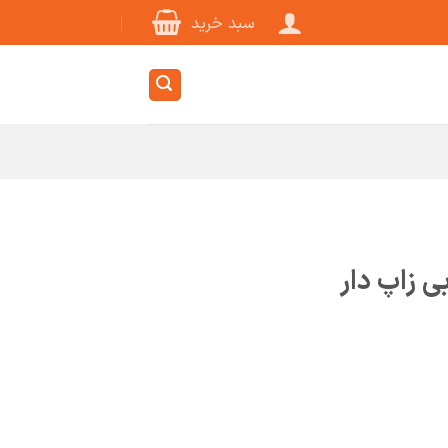
سبد خرید
ی زاپ دار