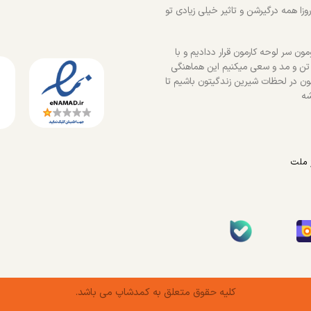
زا همه درگیرشن و تاثیر خیلی زیادی تو
ون سر لوحه کارمون قرار ددادیم و با
 تن و مد و سعی میکنیم این هماهنگی
ون در لحظات شیرین زندگیتون باشیم تا
شه
 ملت
کلیه حقوق متعلق به کمدشاپ می باشد.