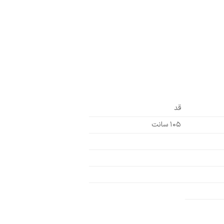
قد
۱۰۵ سانت