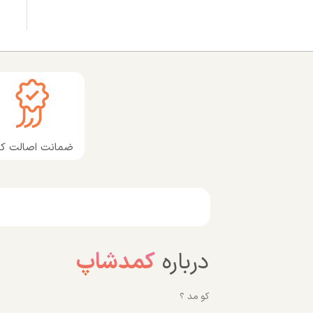
ضمانت اصالت کال
درباره
کمدشاپ
کو مد ؟