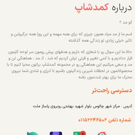
درباره
کمدشاپ
کو مد ؟
اسم ما از مد میاد همون چیزی که برای همه مهمه و این روزا همه درگیرشن و
تاثیر خیلی زیادی تو زندگی همه گذاشته
حالا ما این سوال رو با شعاری که داریم و هدفهای پیش رومون سر لوحه کارمون
قرار ددادیم و با کمی تغییر و قرتی ترش کردیم که شد ، کـ مد ، هماهنگی تن و
مد و سعی میکنیم این هماهنگی رو در مجموعه کمدشاپ براتون محیا کنیم تا با
محصولاتمون در لحظات شیرین زندگیتون باشیم تا انرژی و شادی شما نیروی
محرک ما برای بهتر شدنمون باشه
دسترسی راحت‌تر
آدرس : مرکز شهر چالوس بلوار شهید بهشتی روبروی پاساژ ملت
شماره تلفن ۰۱۱۵۲۲۴۶۵۰۲