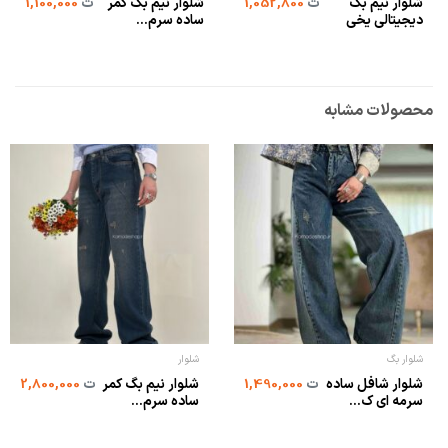
شلوار نیم بگ
شلوار نیم بگ کمر
ت
1,052,800
ت
1,100,000
دیجیتالی یخی
ساده سرم...
محصولات مشابه
شلوار بگ
شلوار
شلوار شافل ساده
شلوار نیم بگ کمر
ت
1,490,000
ت
2,800,000
سرمه ای ک...
ساده سرم...