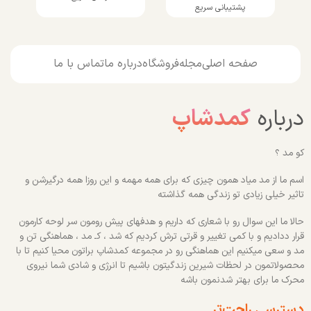
پشتیبانی سریع
صفحه اصلی
مجله
فروشگاه
درباره ما
تماس با ما
درباره
کمدشاپ
کو مد ؟
اسم ما از مد میاد همون چیزی که برای همه مهمه و این روزا همه درگیرشن و
تاثیر خیلی زیادی تو زندگی همه گذاشته
حالا ما این سوال رو با شعاری که داریم و هدفهای پیش رومون سر لوحه کارمون
قرار ددادیم و با کمی تغییر و قرتی ترش کردیم که شد ، کـ مد ، هماهنگی تن و
مد و سعی میکنیم این هماهنگی رو در مجموعه کمدشاپ براتون محیا کنیم تا با
محصولاتمون در لحظات شیرین زندگیتون باشیم تا انرژی و شادی شما نیروی
محرک ما برای بهتر شدنمون باشه
دسترسی راحت‌تر