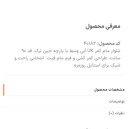
🧡
بعد از خرید هم کنارتیم
معرفی محصول
کد محصول:
40182
شلوار مام کمر UK آبی وسط با پارچه جین ترک، قد ۹۰
سانت، طراحی کمر کشی و فرم مام فیت. انتخابی راحت و
شیک برای استایل روزمره.
مشخصات محصول
توضیحات
نظرات (0)