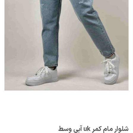
شلوار مام کمر uk آبی وسط