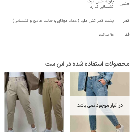
پارچه جین ترک
جنس
کشسانی ندارد
کمر
پشت کمر کش دارد (اعداد دوتایی: حالت عادی و کشسانی)
قد
۹۰ سانت
در انبار موجود نمی باشد