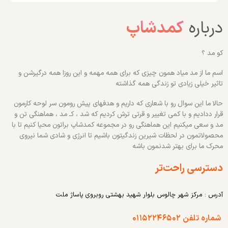
درباره
کمدشاپ
کو مد ؟
اسم ما از مد میاد همون چیزی که برای همه مهمه و این روزا همه درگیرشن و
تاثیر خیلی زیادی تو زندگی همه گذاشته
حالا ما این سوال رو با شعاری که داریم و هدفهای پیش رومون سر لوحه کارمون
قرار ددادیم و با کمی تغییر و قرتی ترش کردیم که شد ، کـ مد ، هماهنگی تن و
مد و سعی میکنیم این هماهنگی رو در مجموعه کمدشاپ براتون محیا کنیم تا با
محصولاتمون در لحظات شیرین زندگیتون باشیم تا انرژی و شادی شما نیروی
محرک ما برای بهتر شدنمون باشه
دسترسی راحت‌تر
آدرس : مرکز شهر چالوس بلوار شهید بهشتی روبروی پاساژ ملت
شماره تلفن ۰۱۱۵۲۲۴۶۵۰۲