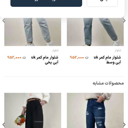
شلوار
شلوار
شلوار مام کمر uk
شلوار مام کمر uk
ت
952,000
ت
952,000
آبی وسط
آبی یخی
محصولات مشابه