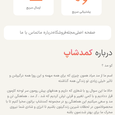
ارسال سریع
پشتیبانی سریع
صفحه اصلی
مجله
فروشگاه
درباره ما
تماس با ما
درباره
کمدشاپ
کو مد ؟
اسم ما از مد میاد همون چیزی که برای همه مهمه و این روزا همه درگیرشن و
تاثیر خیلی زیادی تو زندگی همه گذاشته
حالا ما این سوال رو با شعاری که داریم و هدفهای پیش رومون سر لوحه کارمون
قرار ددادیم و با کمی تغییر و قرتی ترش کردیم که شد ، کـ مد ، هماهنگی تن و
مد و سعی میکنیم این هماهنگی رو در مجموعه کمدشاپ براتون محیا کنیم تا با
محصولاتمون در لحظات شیرین زندگیتون باشیم تا انرژی و شادی شما نیروی
محرک ما برای بهتر شدنمون باشه