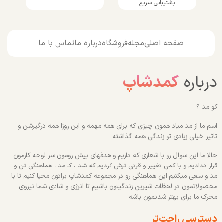
پشتیبانی سریع
صفحه اصلی
مجله
فروشگاه
درباره ما
تماس با ما
درباره
کمدشاپ
کو مد ؟
اسم ما از مد میاد همون چیزی که برای همه مهمه و این روزا همه درگیرشن و
تاثیر خیلی زیادی تو زندگی همه گذاشته
حالا ما این سوال رو با شعاری که داریم و هدفهای پیش رومون سر لوحه کارمون
قرار ددادیم و با کمی تغییر و قرتی ترش کردیم که شد ، کـ مد ، هماهنگی تن و
مد و سعی میکنیم این هماهنگی رو در مجموعه کمدشاپ براتون محیا کنیم تا با
محصولاتمون در لحظات شیرین زندگیتون باشیم تا انرژی و شادی شما نیروی
محرک ما برای بهتر شدنمون باشه
دسترسی راحت‌تر