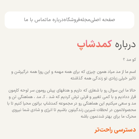
صفحه اصلی
مجله
فروشگاه
درباره ما
تماس با ما
درباره
کمدشاپ
کو مد ؟
اسم ما از مد میاد همون چیزی که برای همه مهمه و این روزا همه درگیرشن و
تاثیر خیلی زیادی تو زندگی همه گذاشته
حالا ما این سوال رو با شعاری که داریم و هدفهای پیش رومون سر لوحه کارمون
قرار ددادیم و با کمی تغییر و قرتی ترش کردیم که شد ، کـ مد ، هماهنگی تن و
مد و سعی میکنیم این هماهنگی رو در مجموعه کمدشاپ براتون محیا کنیم تا با
محصولاتمون در لحظات شیرین زندگیتون باشیم تا انرژی و شادی شما نیروی
محرک ما برای بهتر شدنمون باشه
دسترسی راحت‌تر