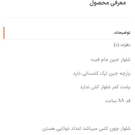
معرفی محصول
🧡
بعد از خرید هم کنارتیم
توضیحات
نظرات (0)
شلوار جین مام فیت
پارچه جین ترک کشسانی دارد
پشت کمر شلوار کش ندارد
قد 88 سانت
شلوار چون کشی میباشد اعداد دوتایی هستن