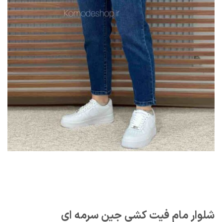
شلوار مام فیت کشی جین سرمه ای