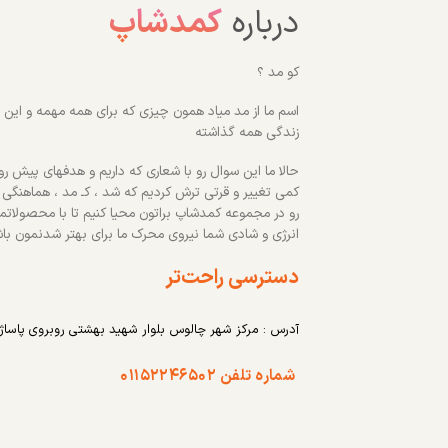
درباره
کمدشاپ
کو مد ؟
اسم ما از مد میاد همون چیزی که برای همه مهمه و این رو
زندگی همه گذاشته
حالا ما این سوال رو با شعاری که داریم و هدفهای پیش روم
کمی تغییر و قرتی ترش کردیم که شد ، کـ مد ، هماهنگی
رو در مجموعه کمدشاپ براتون محیا کنیم تا با محصولاتم
انرژی و شادی شما نیروی محرک ما برای بهتر شدنمون با
دسترسی راحت‌تر
آدرس : مرکز شهر چالوس بلوار شهید بهشتی روبروی پاساژ
شماره تلفن ۰۱۱۵۲۲۴۶۵۰۲