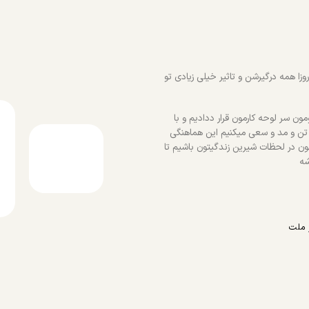
زا همه درگیرشن و تاثیر خیلی زیادی تو
ون سر لوحه کارمون قرار ددادیم و با
 تن و مد و سعی میکنیم این هماهنگی
ون در لحظات شیرین زندگیتون باشیم تا
شه
 ملت