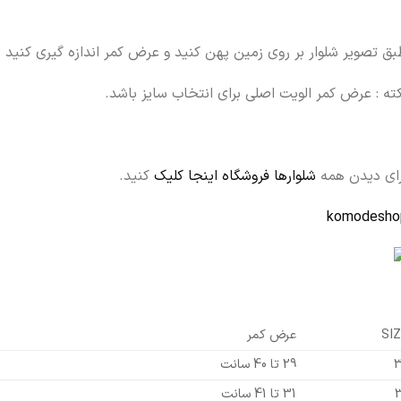
ق تصویر شلوار بر روی زمین پهن کنید و عرض کمر اندازه گیری کنید
ته : عرض کمر الویت اصلی برای انتخاب سایز باشد.
رای دیدن همه
شلوارها فروشگاه اینجا کلیک
کنید.
komodesho
SIZ
عرض کمر
3
29 تا 40 سانت
3
31 تا 41 سانت