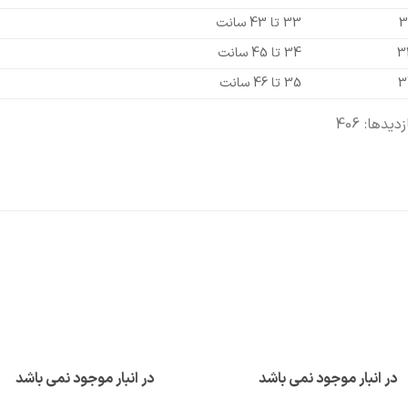
3
33 تا 43 سانت
3
34 تا 45 سانت
3
35 تا 46 سانت
زدیدها: 406
در انبار موجود نمی باشد
در انبار موجود نمی باشد