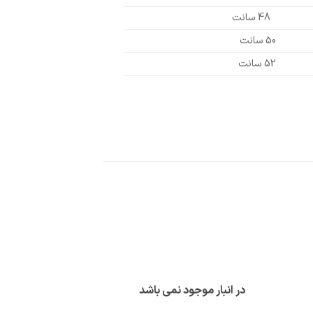
48 سانت
50 سانت
52 سانت
در انبار موجود نمی باشد