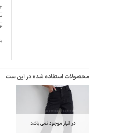
2
3
4
با
در انبار موجود نمی باشد