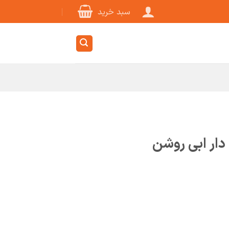
سبد خرید
دار ابی روشن