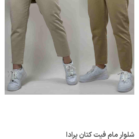
شلوار مام فیت کتان پرادا