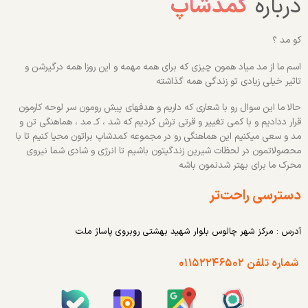
درباره
کمدشاپ
کو مد ؟
اسم ما از مد میاد همون چیزی که برای همه مهمه و این روزا همه درگیرشن و
تاثیر خیلی زیادی تو زندگی همه گذاشته
حالا ما این سوال رو با شعاری که داریم و هدفهای پیش رومون سر لوحه کارمون
قرار ددادیم و با کمی تغییر و قرتی ترش کردیم که شد ، کـ مد ، هماهنگی تن و
مد و سعی میکنیم این هماهنگی رو در مجموعه کمدشاپ براتون محیا کنیم تا با
محصولاتمون در لحظات شیرین زندگیتون باشیم تا انرژی و شادی شما نیروی
محرک ما برای بهتر شدنمون باشه
دسترسی راحت‌تر
آدرس : مرکز شهر چالوس بلوار شهید بهشتی روبروی پاساژ ملت
شماره تلفن ۰۱۱۵۲۲۴۶۵۰۲