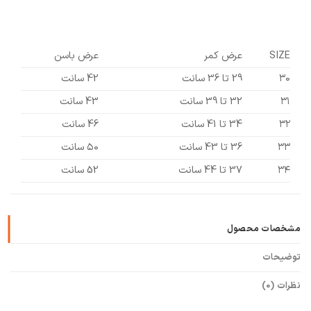
SIZE
عرض کمر
عرض باسن
۳۰
29 تا 36 سانت
42 سانت
۳۱
32 تا 39 سانت
43 سانت
۳۲
34 تا 41 سانت
46 سانت
۳۳
36 تا 43 سانت
۵۰ سانت
۳۴
37 تا 44 سانت
52 سانت
مشخصات محصول
توضیحات
نظرات (0)