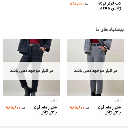
کت فوتر کوتاه
ت
880,000
ژاکلین &#82...
پیشنهاد های ما
در انبار موجود نمی باشد
در انبار موجود نمی باشد
شلوار
شلوار
شلوار مام فوتر
شلوار مام فوتر
ت
985,600
ت
985,600
پاکتی ژاکل...
پاکتی ژاکل...