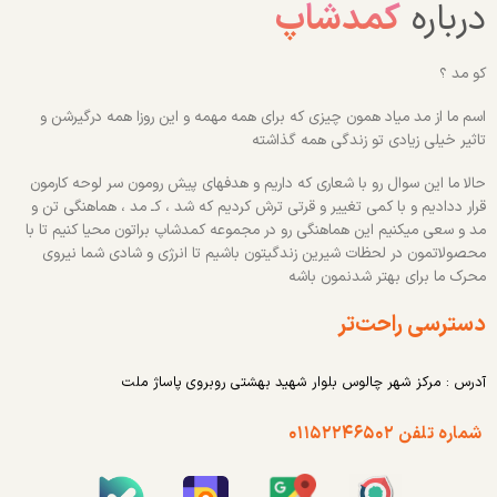
درباره
کمدشاپ
کو مد ؟
اسم ما از مد میاد همون چیزی که برای همه مهمه و این روزا همه درگیرشن و
تاثیر خیلی زیادی تو زندگی همه گذاشته
حالا ما این سوال رو با شعاری که داریم و هدفهای پیش رومون سر لوحه کارمون
قرار ددادیم و با کمی تغییر و قرتی ترش کردیم که شد ، کـ مد ، هماهنگی تن و
مد و سعی میکنیم این هماهنگی رو در مجموعه کمدشاپ براتون محیا کنیم تا با
محصولاتمون در لحظات شیرین زندگیتون باشیم تا انرژی و شادی شما نیروی
محرک ما برای بهتر شدنمون باشه
دسترسی راحت‌تر
آدرس : مرکز شهر چالوس بلوار شهید بهشتی روبروی پاساژ ملت
شماره تلفن ۰۱۱۵۲۲۴۶۵۰۲