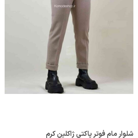
شلوار مام فوتر پاکتی ژاکلین کرم