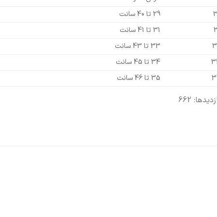
3
29 تا 40 سانت
3
31 تا 41 سانت
3
33 تا 43 سانت
3
34 تا 45 سانت
3
35 تا 46 سانت
زدیدها: 662