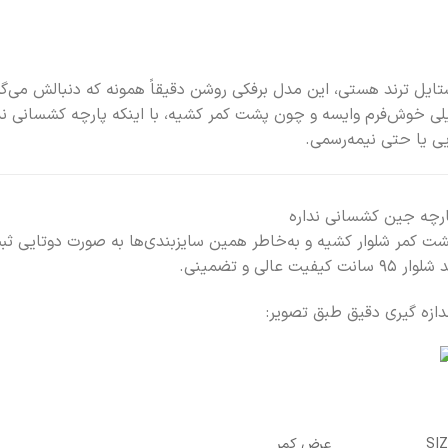
ستایل ترند هستی، این مدل برفکی روشن دقیقاً همونه که دنبالش می‌گ
وش‌فرم وایسه و چون پشت کمر کشیه، با اینکه پارچه کشسانی ندار
یی یا حتی نیمه‌رسمی.
ارچه جین کشسانی نداره
ت کمر شلوار کشیه و به‌خاطر همین سایزبندی‌ها به صورت دوتایی ث
وار ۹۵ سانت کیفیت عالی و تضمینی.
دازه گیری دقیق طبق تصویر:
SIZ
عرض کمر