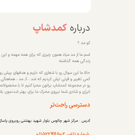
درباره
کمدشاپ
کو مد ؟
اسم ما از مد میاد همون چیزی که برای همه مهمه و این رو
زندگی همه گذاشته
حالا ما این سوال رو با شعاری که داریم و هدفهای پیش روم
کمی تغییر و قرتی ترش کردیم که شد ، کـ مد ، هماهنگی
رو در مجموعه کمدشاپ براتون محیا کنیم تا با محصولاتم
انرژی و شادی شما نیروی محرک ما برای بهتر شدنمون با
دسترسی راحت‌تر
آدرس : مرکز شهر چالوس بلوار شهید بهشتی روبروی پاساژ
شماره تلفن ۰۱۱۵۲۲۴۶۵۰۲