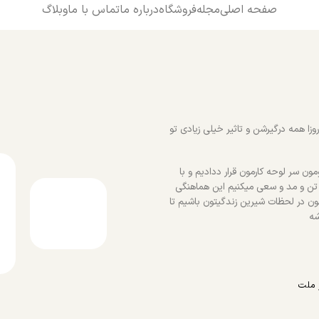
صفحه اصلی
مجله
فروشگاه
درباره ما
تماس با ما
وبلاگ
زا همه درگیرشن و تاثیر خیلی زیادی تو
ون سر لوحه کارمون قرار ددادیم و با
 تن و مد و سعی میکنیم این هماهنگی
ون در لحظات شیرین زندگیتون باشیم تا
شه
 ملت