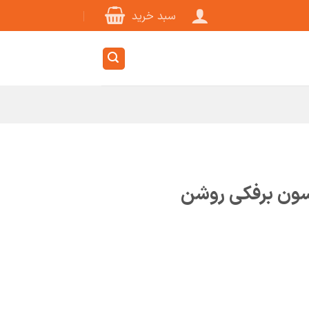
سبد خرید
سون برفکی روشن