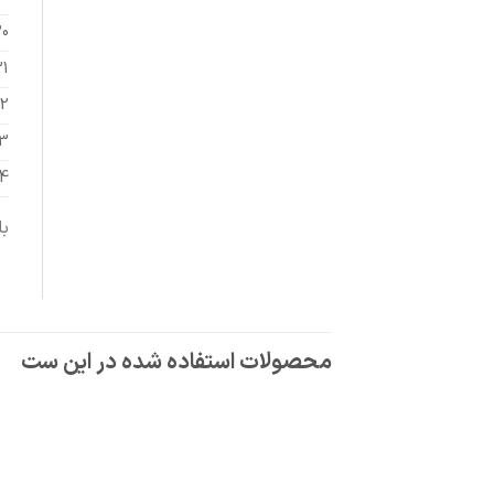
0
1
2
3
4
با