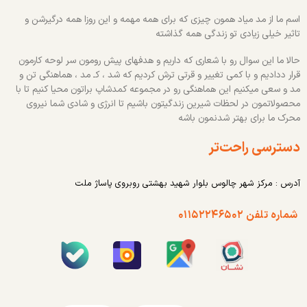
اسم ما از مد میاد همون چیزی که برای همه مهمه و این روزا همه درگیرشن و
تاثیر خیلی زیادی تو زندگی همه گذاشته
حالا ما این سوال رو با شعاری که داریم و هدفهای پیش رومون سر لوحه کارمون
قرار ددادیم و با کمی تغییر و قرتی ترش کردیم که شد ، کـ مد ، هماهنگی تن و
مد و سعی میکنیم این هماهنگی رو در مجموعه کمدشاپ براتون محیا کنیم تا با
محصولاتمون در لحظات شیرین زندگیتون باشیم تا انرژی و شادی شما نیروی
محرک ما برای بهتر شدنمون باشه
دسترسی راحت‌تر
آدرس : مرکز شهر چالوس بلوار شهید بهشتی روبروی پاساژ ملت
شماره تلفن ۰۱۱۵۲۲۴۶۵۰۲