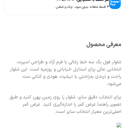
🧡
بعد از خرید هم کنارتیم
۴ قسط ماهانه. بدون سود، چک و ضامن.
🛍️
با خیال راحت خرید کن
معرفی محصول
شلوار فول بگ سه خط زغالی با فرم آزاد و طراحی اسپرت،
انتخابی عالی برای استایل خیابانی و روزمره است. این شلوار
راحت و ترندی به‌راحتی با تیشرت، هودی و کتانی ست
می‌شود.
برای انتخاب دقیق سایز، شلوار را روی زمین پهن کنید و طبق
تصویر راهنما عرض کمر را اندازه‌گیری کنید. عرض کمر
اصلی‌ترین معیار انتخاب سایز است.