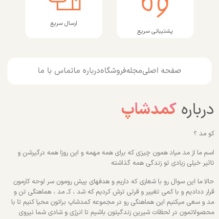
ارسال سریع
پشتیبانی سریع
صفحه اصلی
مجله
فروشگاه
درباره ما
تماس با ما
درباره
کمدشاپ
کو مد ؟
اسم ما از مد میاد همون چیزی که برای همه مهمه و این روزا همه درگیرشن و
تاثیر خیلی زیادی تو زندگی همه گذاشته
حالا ما این سوال رو با شعاری که داریم و هدفهای پیش رومون سر لوحه کارمون
قرار ددادیم و با کمی تغییر و قرتی ترش کردیم که شد ، کـ مد ، هماهنگی تن و
مد و سعی میکنیم این هماهنگی رو در مجموعه کمدشاپ براتون محیا کنیم تا با
محصولاتمون در لحظات شیرین زندگیتون باشیم تا انرژی و شادی شما نیروی