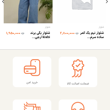
شلوار
شلوار
شلوار نیم بگ کمر
شلوار بگی برند
ت
2,800,000
ت
1,950,000
ساده سرم...
kiabi ارجی...
خرید امن
ضمانت اصالت کالا