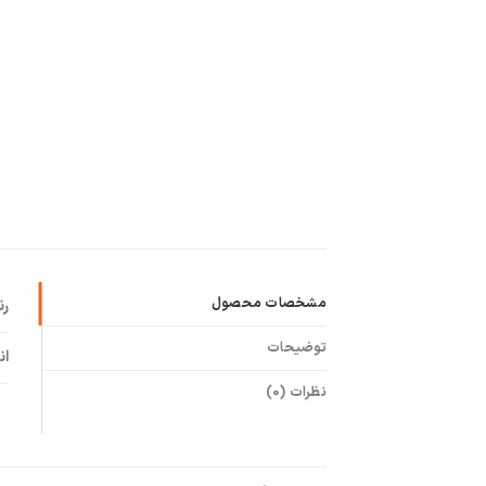
مشخصات محصول
ر
توضیحات
ان
نظرات (0)