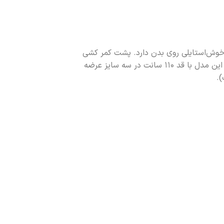
 خوش‌استایلی روی بدن دارد. پشت کمر کشی
بوده و به‌خوبی با فرم اندام فیکس می‌شود، بنابراین انتخابی راحت و کاربردی برای استایل روزمره محسوب می‌شود. این مدل با قد ۱۱۰ سانت در سه سایز عرضه
).