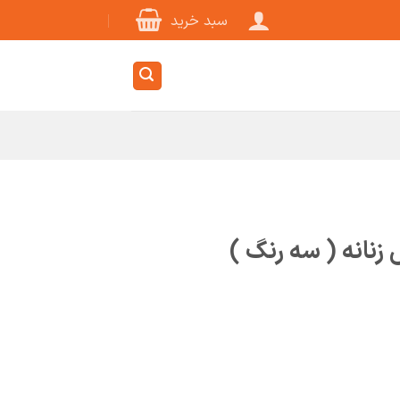
سبد خرید
نانه ( سه رنگ )