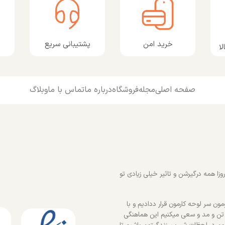
پشتیبانی سریع
خرید امن
ا
صفحه اصلی
مجله
فروشگاه
درباره ما
تماس با ما
وبلاگ
زا همه درگیرشن و تاثیر خیلی زیادی تو
ون سر لوحه کارمون قرار ددادیم و با
 تن و مد و سعی میکنیم این هماهنگی