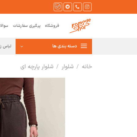
Ski
t
conten
فروشگاه
پیگیری سفارشات
سوالا
دسته بندی ها
لباس زن
خانه
/
شلوار
/
شلوار پارچه ای