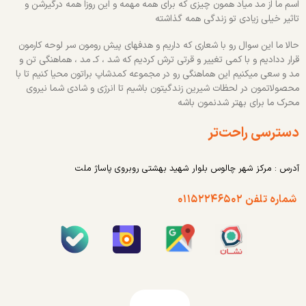
اسم ما از مد میاد همون چیزی که برای همه مهمه و این روزا همه درگیرشن و
تاثیر خیلی زیادی تو زندگی همه گذاشته
حالا ما این سوال رو با شعاری که داریم و هدفهای پیش رومون سر لوحه کارمون
قرار ددادیم و با کمی تغییر و قرتی ترش کردیم که شد ، کـ مد ، هماهنگی تن و
مد و سعی میکنیم این هماهنگی رو در مجموعه کمدشاپ براتون محیا کنیم تا با
محصولاتمون در لحظات شیرین زندگیتون باشیم تا انرژی و شادی شما نیروی
محرک ما برای بهتر شدنمون باشه
دسترسی راحت‌تر
آدرس : مرکز شهر چالوس بلوار شهید بهشتی روبروی پاساژ ملت
شماره تلفن ۰۱۱۵۲۲۴۶۵۰۲