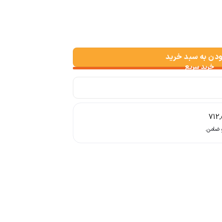
دد
ودن به سبد خرید