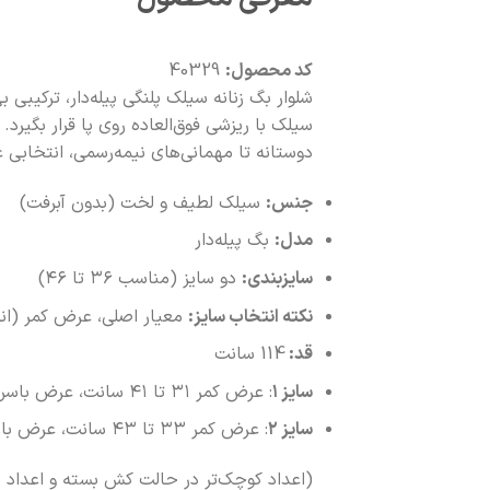
کد محصول:
40329
سیلک با ریزشی فوق‌العاده روی پا قرار بگیر
دوستانه تا مهمانی‌های نیمه‌رسمی، انتخابی 
جنس:
سیلک لطیف و لخت (بدون آبرفت)
مدل:
بگ پیله‌دار
سایزبندی:
دو سایز (مناسب ۳۶ تا ۴۶)
نکته انتخاب سایز:
معیار اصلی، عرض کمر (ان
قد:
114 سانت
سایز ۱
: عرض کمر ۳۱ تا ۴۱ سانت، عرض باسن ۵۵ سانت
سایز ۲
: عرض کمر ۳۳ تا ۴۳ سانت، عرض باسن ۵۷ سانت
(اعداد کوچک‌تر در حالت کش بسته و اعداد 