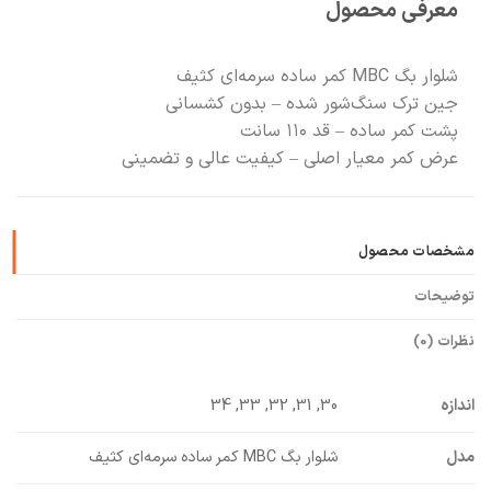
معرفی محصول
🧡
بعد از خرید هم کنارتیم
شلوار بگ MBC کمر ساده سرمه‌ای کثیف
جین ترک سنگ‌شور شده – بدون کشسانی
پشت کمر ساده – قد ۱۱۰ سانت
عرض کمر معیار اصلی – کیفیت عالی و تضمینی
مشخصات محصول
توضیحات
نظرات (0)
اندازه
30, 31, 32, 33, 34
مدل
شلوار بگ MBC کمر ساده سرمه‌ای کثیف