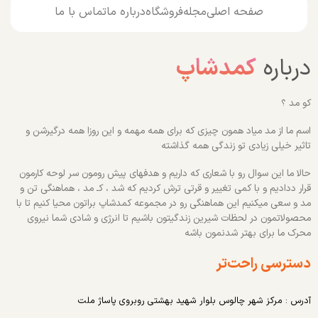
صفحه اصلی
مجله
فروشگاه
درباره ما
تماس با ما
درباره
کمدشاپ
کو مد ؟
اسم ما از مد میاد همون چیزی که برای همه مهمه و این روزا همه درگیرشن و
تاثیر خیلی زیادی تو زندگی همه گذاشته
حالا ما این سوال رو با شعاری که داریم و هدفهای پیش رومون سر لوحه کارمون
قرار ددادیم و با کمی تغییر و قرتی ترش کردیم که شد ، کـ مد ، هماهنگی تن و
مد و سعی میکنیم این هماهنگی رو در مجموعه کمدشاپ براتون محیا کنیم تا با
محصولاتمون در لحظات شیرین زندگیتون باشیم تا انرژی و شادی شما نیروی
محرک ما برای بهتر شدنمون باشه
دسترسی راحت‌تر
آدرس : مرکز شهر چالوس بلوار شهید بهشتی روبروی پاساژ ملت