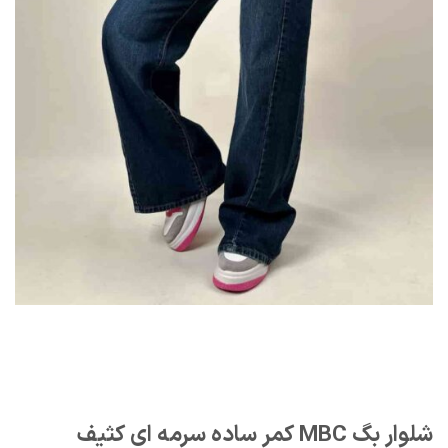
شلوار بگ MBC کمر ساده سرمه ای کثیف