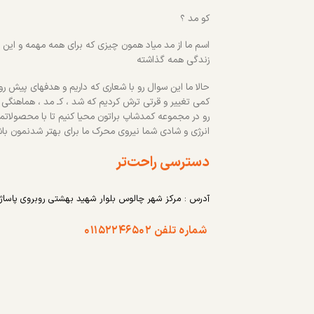
کو مد ؟
اسم ما از مد میاد همون چیزی که برای همه مهمه و این رو
زندگی همه گذاشته
حالا ما این سوال رو با شعاری که داریم و هدفهای پیش روم
کمی تغییر و قرتی ترش کردیم که شد ، کـ مد ، هماهنگی
رو در مجموعه کمدشاپ براتون محیا کنیم تا با محصولاتم
انرژی و شادی شما نیروی محرک ما برای بهتر شدنمون با
دسترسی راحت‌تر
آدرس : مرکز شهر چالوس بلوار شهید بهشتی روبروی پاساژ
شماره تلفن ۰۱۱۵۲۲۴۶۵۰۲