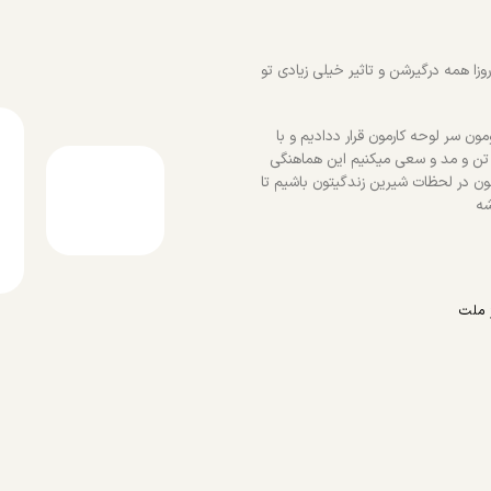
زا همه درگیرشن و تاثیر خیلی زیادی تو
ون سر لوحه کارمون قرار ددادیم و با
 تن و مد و سعی میکنیم این هماهنگی
ون در لحظات شیرین زندگیتون باشیم تا
شه
 ملت