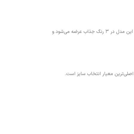
شلوار بگ مازراتی با پارچه باکیفیت، تنخور آزاد و ایستایی شیک، انتخابی ترندی و راحت برای استفاده روزمره است. این مدل در ۳ رنگ جذاب عرضه می‌شود و
 اصلی‌ترین معیار انتخاب سایز است.