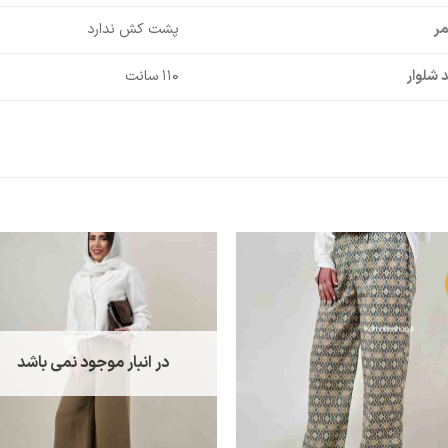
ر
پشت کش ندارد
 شلوار
۱۱۰ سانت
در انبار موجود نمی باشد