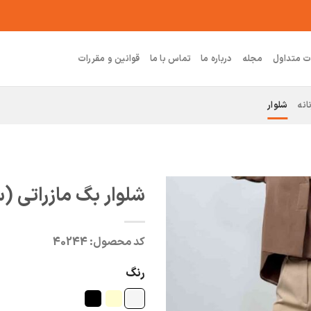
ت متداول
مجله
درباره ما
تماس با ما
قوانین و مقررات
انه
شلوار
شلوار بگ مازراتی (
کد محصول:
40244
رنگ