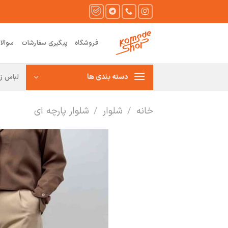
Ski
t
conten
فروشگاه
پیگیری سفارشات
سوالا
دسته بندی ها
لباس زن
خانه
/
شلوار
/
شلوار پارچه ای