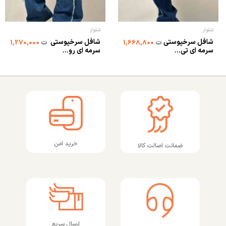
شلوار
شلوار
شافل سرخپوستی
شافل سرخپوستی
ت
1,668,800
ت
1,270,000
سرمه ای تی...
سرمه ای رو...
خرید امن
ضمانت اصالت کالا
ارسال سریع