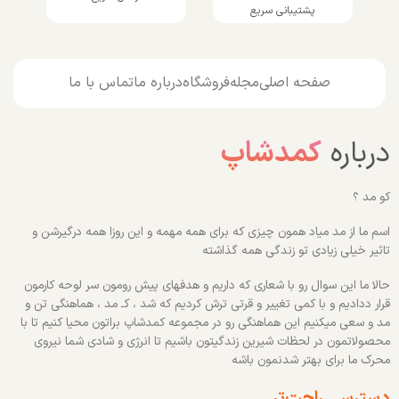
پشتیبانی سریع
صفحه اصلی
مجله
فروشگاه
درباره ما
تماس با ما
درباره
کمدشاپ
کو مد ؟
اسم ما از مد میاد همون چیزی که برای همه مهمه و این روزا همه درگیرشن و
تاثیر خیلی زیادی تو زندگی همه گذاشته
حالا ما این سوال رو با شعاری که داریم و هدفهای پیش رومون سر لوحه کارمون
قرار ددادیم و با کمی تغییر و قرتی ترش کردیم که شد ، کـ مد ، هماهنگی تن و
مد و سعی میکنیم این هماهنگی رو در مجموعه کمدشاپ براتون محیا کنیم تا با
محصولاتمون در لحظات شیرین زندگیتون باشیم تا انرژی و شادی شما نیروی
محرک ما برای بهتر شدنمون باشه