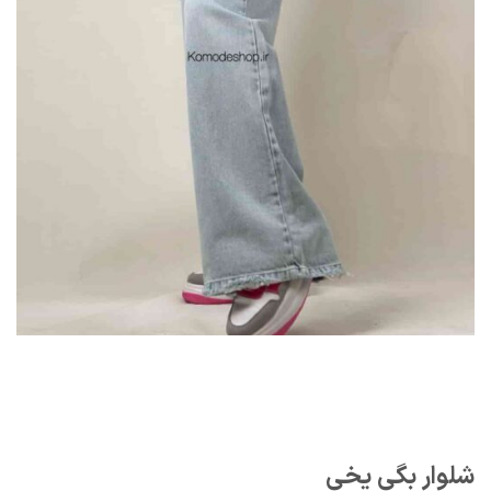
شلوار بگی یخی