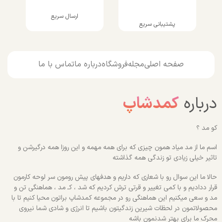
ارسال سریع
پشتیبانی سریع
صفحه اصلی
مجله
فروشگاه
درباره ما
تماس با ما
درباره
کمدشاپ
کو مد ؟
اسم ما از مد میاد همون چیزی که برای همه مهمه و این روزا همه درگیرشن و
تاثیر خیلی زیادی تو زندگی همه گذاشته
حالا ما این سوال رو با شعاری که داریم و هدفهای پیش رومون سر لوحه کارمون
قرار ددادیم و با کمی تغییر و قرتی ترش کردیم که شد ، کـ مد ، هماهنگی تن و
مد و سعی میکنیم این هماهنگی رو در مجموعه کمدشاپ براتون محیا کنیم تا با
محصولاتمون در لحظات شیرین زندگیتون باشیم تا انرژی و شادی شما نیروی
محرک ما برای بهتر شدنمون باشه