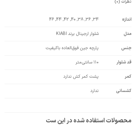
نظرات (0)
اندازه
34, 36, 38, 40, 42, 44, 46
مدل
شلوار ارجینال برند KIABI
جنس
پارچه جین فوق‌العاده باکیفیت
قد شلوار
۱۱۰ سانتی‌متر
کمر
پشت کمر کش ندارد
کشسانی
ندارد