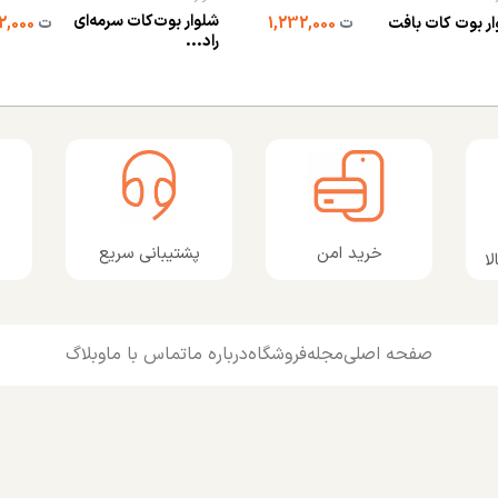
شلوار بوت‌کات سرمه‌ای
ر بوت کات بافت
ت
1,232,000
ت
2,072,000
راد...
پشتیبانی سریع
خرید امن
ا
صفحه اصلی
مجله
فروشگاه
درباره ما
تماس با ما
وبلاگ