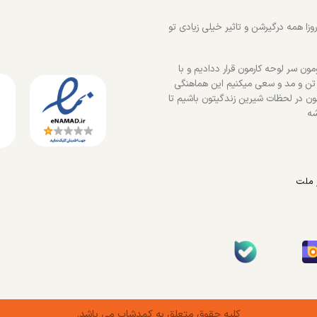
زا همه درگیرشن و تاثیر خیلی زیادی تو
ون سر لوحه کارمون قرار ددادیم و با
 تن و مد و سعی میکنیم این هماهنگی
ون در لحظات شیرین زندگیتون باشیم تا
شه
 ملت
کلیه حقوق متعلق به کمدشاپ می باشد.