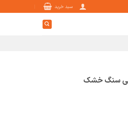
سبد خرید
فکی سنگ خشک