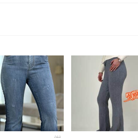
شلوار