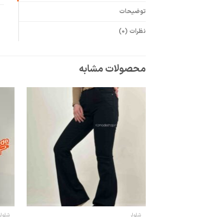
توضیحات
نظرات (0)
محصولات مشابه
شلوار
شلوار