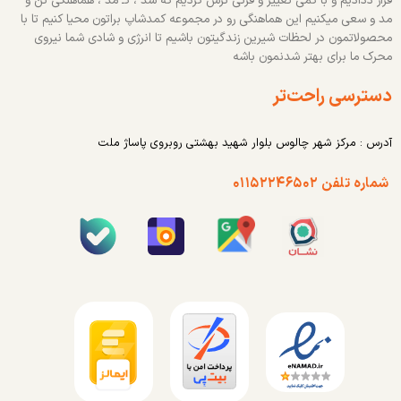
قرار ددادیم و با کمی تغییر و قرتی ترش کردیم که شد ، کـ مد ، هماهنگی تن و
مد و سعی میکنیم این هماهنگی رو در مجموعه کمدشاپ براتون محیا کنیم تا با
محصولاتمون در لحظات شیرین زندگیتون باشیم تا انرژی و شادی شما نیروی
محرک ما برای بهتر شدنمون باشه
دسترسی راحت‌تر
آدرس : مرکز شهر چالوس بلوار شهید بهشتی روبروی پاساژ ملت
شماره تلفن ۰۱۱۵۲۲۴۶۵۰۲