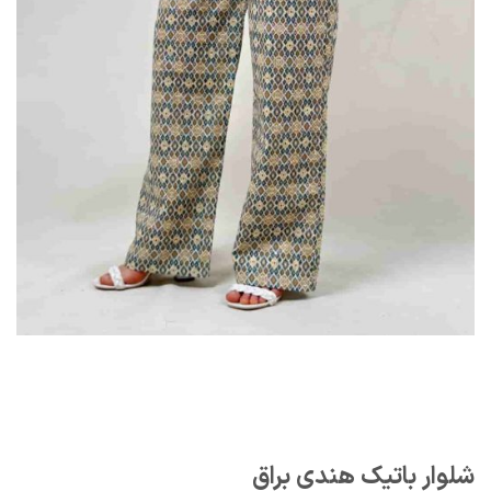
شلوار باتیک هندی براق