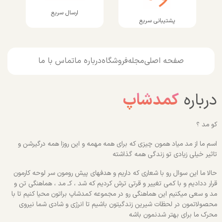
ارسال سریع
پشتیبانی سریع
صفحه اصلی
مجله
فروشگاه
درباره ما
تماس با ما
درباره
کمدشاپ
کو مد ؟
اسم ما از مد میاد همون چیزی که برای همه مهمه و این روزا همه درگیرشن و
تاثیر خیلی زیادی تو زندگی همه گذاشته
حالا ما این سوال رو با شعاری که داریم و هدفهای پیش رومون سر لوحه کارمون
قرار ددادیم و با کمی تغییر و قرتی ترش کردیم که شد ، کـ مد ، هماهنگی تن و
مد و سعی میکنیم این هماهنگی رو در مجموعه کمدشاپ براتون محیا کنیم تا با
محصولاتمون در لحظات شیرین زندگیتون باشیم تا انرژی و شادی شما نیروی
محرک ما برای بهتر شدنمون باشه