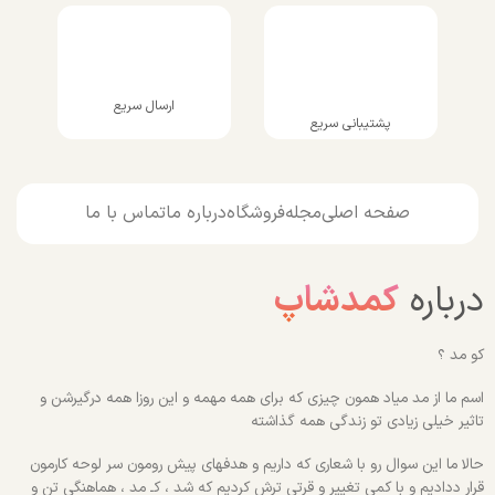
ارسال سریع
پشتیبانی سریع
صفحه اصلی
مجله
فروشگاه
درباره ما
تماس با ما
درباره
کمدشاپ
کو مد ؟
اسم ما از مد میاد همون چیزی که برای همه مهمه و این روزا همه درگیرشن و
تاثیر خیلی زیادی تو زندگی همه گذاشته
حالا ما این سوال رو با شعاری که داریم و هدفهای پیش رومون سر لوحه کارمون
قرار ددادیم و با کمی تغییر و قرتی ترش کردیم که شد ، کـ مد ، هماهنگی تن و