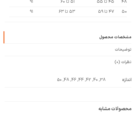
۴۸
۴۵ تا ۵۵
۵۱ تا ۶۰
۹۱
۵۰
۴۷ تا ۵۹
۵۳ تا ۶۳
۹۱
مشخصات محصول
توضیحات
نظرات (0)
اندازه
38, 40, 42, 44, 46, 48, 50
محصولات مشابه