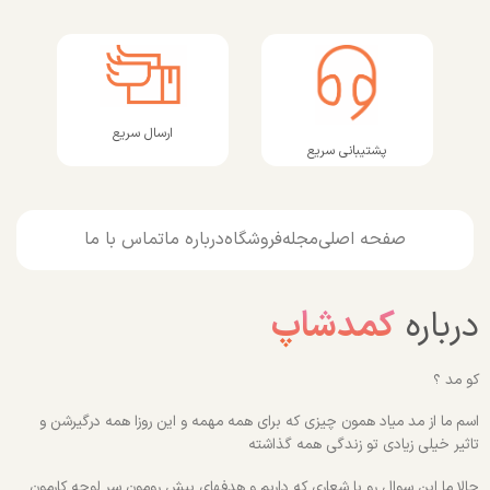
ارسال سریع
پشتیبانی سریع
صفحه اصلی
مجله
فروشگاه
درباره ما
تماس با ما
درباره
کمدشاپ
کو مد ؟
اسم ما از مد میاد همون چیزی که برای همه مهمه و این روزا همه درگیرشن و
تاثیر خیلی زیادی تو زندگی همه گذاشته
حالا ما این سوال رو با شعاری که داریم و هدفهای پیش رومون سر لوحه کارمون