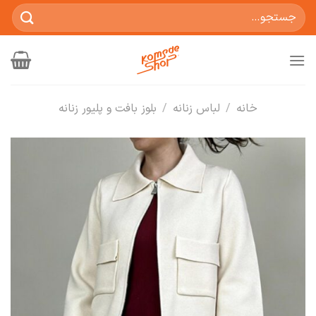
Ski
جستجو
t
برای:
conten
خانه
/
لباس زنانه
/
بلوز بافت و پلیور زنانه