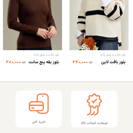
بلوز بافت و پلیور زنانه
بلوز بافت و پلیور زنانه
بلوز بافت لاین
ت
440,000
بلوز یقه پنج سانت
ت
480,000
خرید امن
ضمانت اصالت کالا