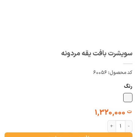
سویشرت بافت یقه مردونه
کد محصول:
۶۰۰۵۶
رنگ
1,320,000
ت
سویشرت بافت یقه مردونه عدد