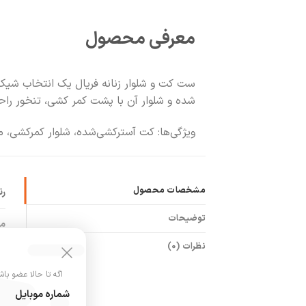
معرفی محصول
ست کت و شلوار زنانه فریال یک انتخاب شیک،
شده و شلوار آن با پشت کمر کشی، تنخور راحت‌تری ایج
ویژگی‌ها: کت آسترکشی‌شده، شلوار کمرکشی، مناسب سایز ۳۸ تا ۴۲، موجود در رنگ‌های استخونی
مشخصات محصول
ر
توضیحات
م
نظرات (0)
ج
اگه تا حالا عضو باش
ک
شماره موبایل