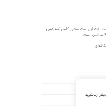
است. کت این ست به‌طور کامل آسترکشی
ایگان از ما بگیرید!