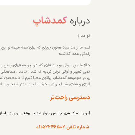
درباره
کمدشاپ
کو مد ؟
اسم ما از مد میاد همون چیزی که برای همه مهمه و این رو
زندگی همه گذاشته
حالا ما این سوال رو با شعاری که داریم و هدفهای پیش روم
کمی تغییر و قرتی ترش کردیم که شد ، کـ مد ، هماهنگی
رو در مجموعه کمدشاپ براتون محیا کنیم تا با محصولاتم
انرژی و شادی شما نیروی محرک ما برای بهتر شدنمون با
دسترسی راحت‌تر
آدرس : مرکز شهر چالوس بلوار شهید بهشتی روبروی پاساژ
شماره تلفن ۰۱۱۵۲۲۴۶۵۰۲