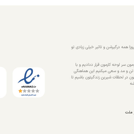
زا همه درگیرشن و تاثیر خیلی زیادی تو
ون سر لوحه کارمون قرار ددادیم و با
 تن و مد و سعی میکنیم این هماهنگی
ون در لحظات شیرین زندگیتون باشیم تا
شه
 ملت