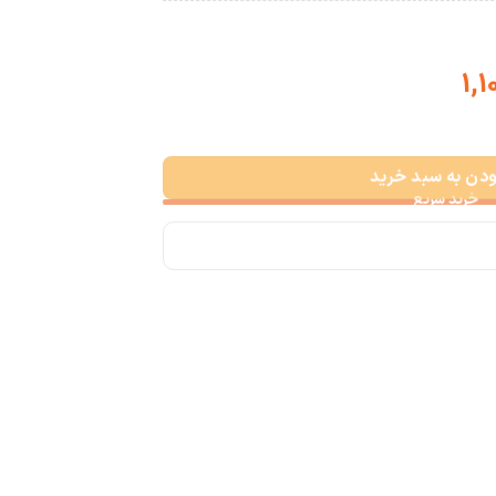
قیمت
فعلی:
1,55
ت 1,100,000.
ودن به سبد خرید