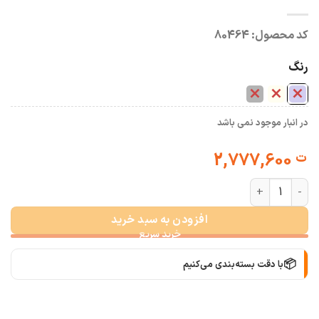
کد محصول:
80464
رنگ
در انبار موجود نمی باشد
2,777,600
ت
ست کت و دامن شلال دوزی کیمیا عدد
افزودن به سبد خرید
📦
با دقت بسته‌بندی می‌کنیم
🚚
سریع به دستت می‌رسه