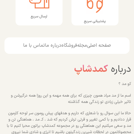
ارسال سریع
پشتیبانی سریع
صفحه اصلی
مجله
فروشگاه
درباره ما
تماس با ما
درباره
کمدشاپ
کو مد ؟
اسم ما از مد میاد همون چیزی که برای همه مهمه و این روزا همه درگیرشن و
تاثیر خیلی زیادی تو زندگی همه گذاشته
حالا ما این سوال رو با شعاری که داریم و هدفهای پیش رومون سر لوحه کارمون
قرار ددادیم و با کمی تغییر و قرتی ترش کردیم که شد ، کـ مد ، هماهنگی تن و
مد و سعی میکنیم این هماهنگی رو در مجموعه کمدشاپ براتون محیا کنیم تا با
محصولاتمون در لحظات شیرین زندگیتون باشیم تا انرژی و شادی شما نیروی