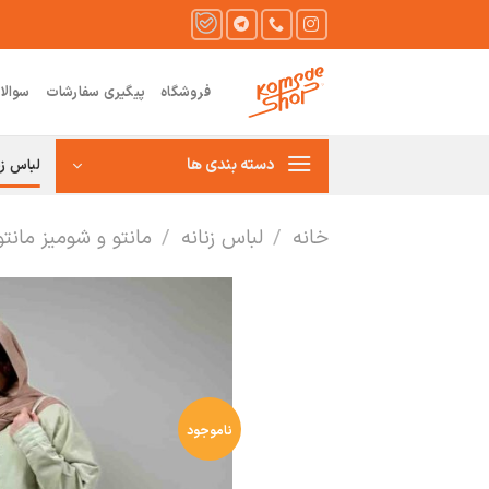
Ski
t
conten
فروشگاه
پیگیری سفارشات
سوالا
دسته بندی ها
لباس زن
خانه
/
لباس زنانه
/
مانتو و شومیز مانت
ناموجود