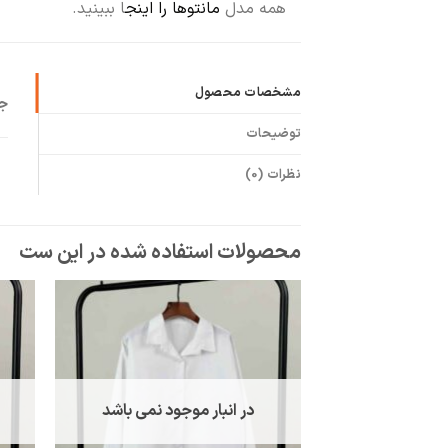
همه مدل
مانتوها را اینج
ا ببینید.
مشخصات محصول
ج
توضیحات
نظرات (0)
در انبار موجود نمی باشد