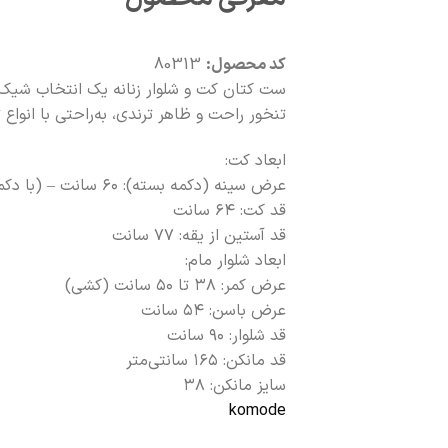
کد محصول:
80313
ست کتان کت و شلوار زنانه یک انتخاب شیک و
تنخور راحت و ظاهر ترندی، به‌راحتی با انو
ابعاد کت:
عرض سینه (دکمه بسته): ۶۰ سانت – (با دکمه باز: +۶ سانت)
قد کت: ۶۴ سانت
قد آستین از یقه: ۷۷ سانت
ابعاد شلوار مام:
عرض کمر: ۳۸ تا ۵۰ سانت (کشی)
عرض باسن: ۵۴ سانت
قد شلوار: ۹۰ سانت
قد مانکن: ۱۶۵ سانتی‌متر
سایز مانکن: ۳۸
komode