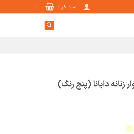
سبد خرید
زنانه دایانا (پنج رنگ)