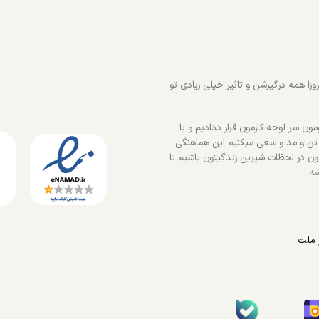
زا همه درگیرشن و تاثیر خیلی زیادی تو
ون سر لوحه کارمون قرار ددادیم و با
 تن و مد و سعی میکنیم این هماهنگی
ون در لحظات شیرین زندگیتون باشیم تا
شه
 ملت