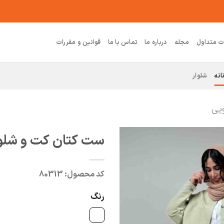
ت متداول
مجله
درباره ما
تماس با ما
قوانین و مقررات
انه
شلوار
ویی
ست کتان کت و شلوار 
کد محصول:
80313
رنگ