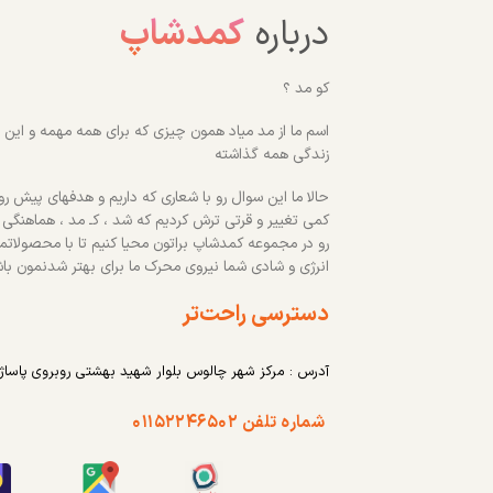
درباره
کمدشاپ
کو مد ؟
اسم ما از مد میاد همون چیزی که برای همه مهمه و این رو
زندگی همه گذاشته
حالا ما این سوال رو با شعاری که داریم و هدفهای پیش روم
کمی تغییر و قرتی ترش کردیم که شد ، کـ مد ، هماهنگی
رو در مجموعه کمدشاپ براتون محیا کنیم تا با محصولاتم
انرژی و شادی شما نیروی محرک ما برای بهتر شدنمون با
دسترسی راحت‌تر
آدرس : مرکز شهر چالوس بلوار شهید بهشتی روبروی پاساژ
شماره تلفن ۰۱۱۵۲۲۴۶۵۰۲