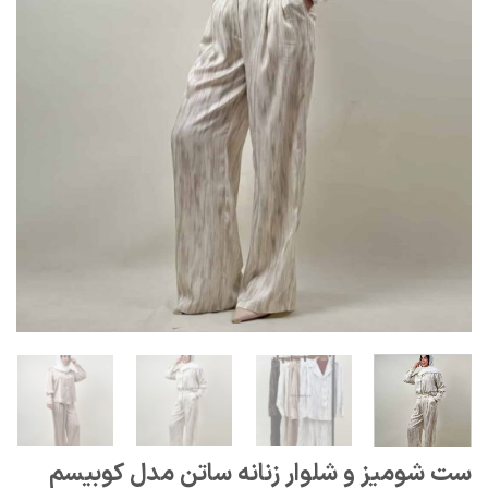
ست شومیز و شلوار زنانه ساتن مدل کوبیسم