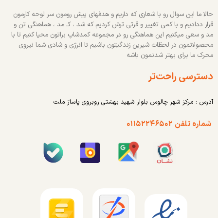
حالا ما این سوال رو با شعاری که داریم و هدفهای پیش رومون سر لوحه کارمون
قرار ددادیم و با کمی تغییر و قرتی ترش کردیم که شد ، کـ مد ، هماهنگی تن و
مد و سعی میکنیم این هماهنگی رو در مجموعه کمدشاپ براتون محیا کنیم تا با
محصولاتمون در لحظات شیرین زندگیتون باشیم تا انرژی و شادی شما نیروی
محرک ما برای بهتر شدنمون باشه
دسترسی راحت‌تر
آدرس : مرکز شهر چالوس بلوار شهید بهشتی روبروی پاساژ ملت
شماره تلفن ۰۱۱۵۲۲۴۶۵۰۲