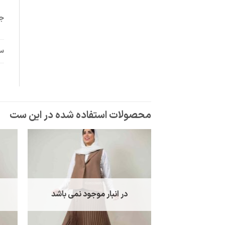
جز
سا
در انبار موجود نمی باشد