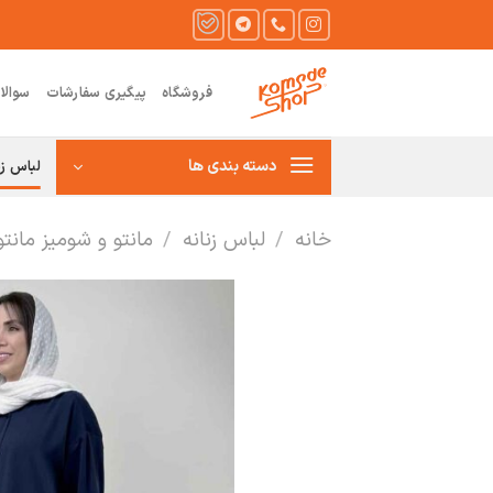
Ski
t
conten
فروشگاه
پیگیری سفارشات
سوالا
دسته بندی ها
لباس زن
خانه
/
لباس زنانه
/
مانتو و شومیز مانت