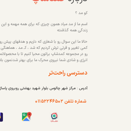
کو مد ؟
اسم ما از مد میاد همون چیزی که برای همه مهمه و این رو
زندگی همه گذاشته
حالا ما این سوال رو با شعاری که داریم و هدفهای پیش روم
کمی تغییر و قرتی ترش کردیم که شد ، کـ مد ، هماهنگی
رو در مجموعه کمدشاپ براتون محیا کنیم تا با محصولاتم
انرژی و شادی شما نیروی محرک ما برای بهتر شدنمون با
دسترسی راحت‌تر
آدرس : مرکز شهر چالوس بلوار شهید بهشتی روبروی پاساژ
شماره تلفن ۰۱۱۵۲۲۴۶۵۰۲