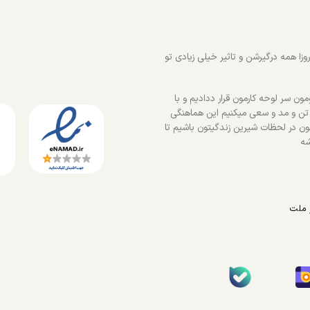
زا همه درگیرشن و تاثیر خیلی زیادی تو
ون سر لوحه کارمون قرار ددادیم و با
 تن و مد و سعی میکنیم این هماهنگی
ون در لحظات شیرین زندگیتون باشیم تا
شه
 ملت