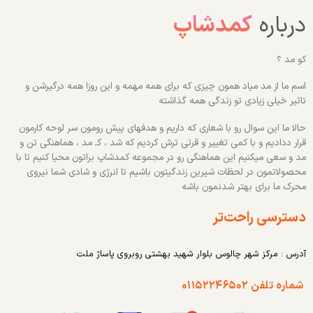
درباره
کمدشاپ
کو مد ؟
اسم ما از مد میاد همون چیزی که برای همه مهمه و این روزا همه درگیرشن و
تاثیر خیلی زیادی تو زندگی همه گذاشته
حالا ما این سوال رو با شعاری که داریم و هدفهای پیش رومون سر لوحه کارمون
قرار ددادیم و با کمی تغییر و قرتی ترش کردیم که شد ، کـ مد ، هماهنگی تن و
مد و سعی میکنیم این هماهنگی رو در مجموعه کمدشاپ براتون محیا کنیم تا با
محصولاتمون در لحظات شیرین زندگیتون باشیم تا انرژی و شادی شما نیروی
محرک ما برای بهتر شدنمون باشه
دسترسی راحت‌تر
آدرس : مرکز شهر چالوس بلوار شهید بهشتی روبروی پاساژ ملت
شماره تلفن ۰۱۱۵۲۲۴۶۵۰۲