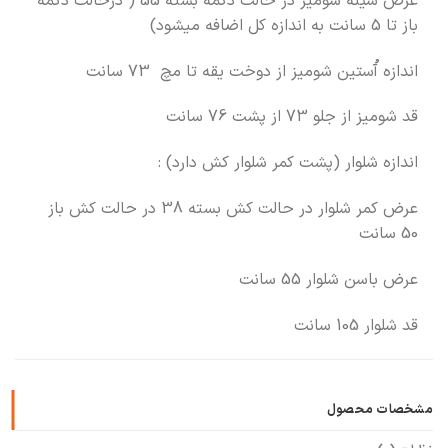
عرض سینه شومیز در حالت دکمه بسته 55 ( درحالت دکمه
باز تا 5 سانت به اندازه کل اضافه میشود)
اندازه آُستین شومیز از دوخت یقه تا مچ 73 سانت
قد شومیز از جلو 73 از پشت 76 سانت
اندازه شلوار (پشت کمر شلوار کش دارد) :
عرض کمر شلوار در حالت کش بسته 38 در حالت کش باز
50 سانت
عرض باسن شلوار 55 سانت
قد شلوار 105 سانت
مشخصات محصول