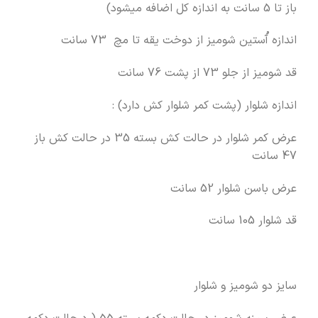
باز تا 5 سانت به اندازه کل اضافه میشود)
اندازه آُستین شومیز از دوخت یقه تا مچ 73 سانت
قد شومیز از جلو 73 از پشت 76 سانت
اندازه شلوار (پشت کمر شلوار کش دارد) :
عرض کمر شلوار در حالت کش بسته 35 در حالت کش باز
47 سانت
عرض باسن شلوار 52 سانت
قد شلوار 105 سانت
سایز دو شومیز و شلوار