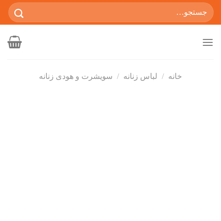
Ski
جستجو
t
برای:
conten
خانه
/
لباس زنانه
/
سویشرت و هودی زنانه