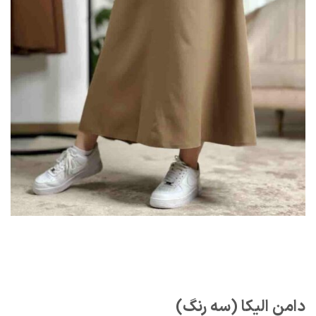
دامن الیکا (سه رنگ)